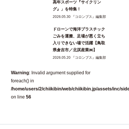
高年スポーツ『サイクリン
グ』」を特集！
2026.05.30 『コロンブス』編集部
ドローンで海洋プラスチック
ごみを運搬、足場が悪く立ち
入りできない場で活躍【鳥取
県倉吉市／北溟産業㈱】
2026.05.20 『コロンブス』編集部
Warning
: Invalid argument supplied for
foreach() in
/home/users/2/chiikibin/web/chiikibin.jp/assets/inc/si
on line
56