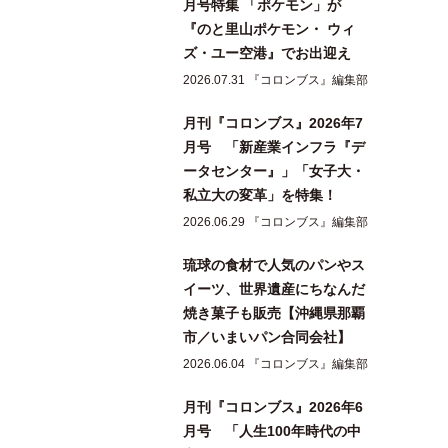
月号特集 「ポケモン」が
『のと里山ポケモン・ ウィ
ズ・ユー空港』でお出迎え
2026.07.31 『コロンブス』編集部
月刊『コロンブス』2026年7
月号 「新産業インフラ『デ
ータセンター』」「女子大・
私立大の変革」を特集！
2026.06.29 『コロンブス』編集部
琉球の食材で人気のパンやス
イーツ、世界遺産にちなんだ
焼き菓子も販売【沖縄県那覇
市／いまいパン合同会社】
2026.06.04 『コロンブス』編集部
月刊『コロンブス』2026年6
月号 「人生100年時代の中