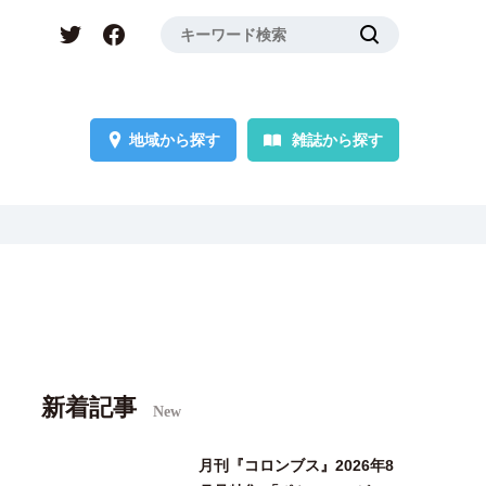
地域から探す
雑誌から探す
新着記事
New
月刊『コロンブス』2026年8