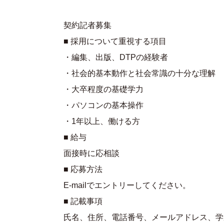
契約記者募集
■ 採用について重視する項目
・編集、出版、DTPの経験者
・社会的基本動作と社会常識の十分な理解
・大卒程度の基礎学力
・パソコンの基本操作
・1年以上、働ける方
■ 給与
面接時に応相談
■ 応募方法
E-mailでエントリーしてください。
■ 記載事項
氏名、住所、電話番号、メールアドレス、学