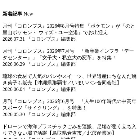
新着記事
New
月刊『コロンブス』2026年8月号特集 「ポケモン」が『のと
里山ポケモン・ ウィズ・ユー空港』でお出迎え
2026.07.31 『コロンブス』編集部
月刊『コロンブス』2026年7月号 「新産業インフラ『デー
タセンター』」「女子大・私立大の変革」を特集！
2026.06.29 『コロンブス』編集部
琉球の食材で人気のパンやスイーツ、世界遺産にちなんだ焼
き菓子も販売【沖縄県那覇市／いまいパン合同会社】
2026.06.04 『コロンブス』編集部
月刊『コロンブス』2026年6月号 「人生100年時代の中高年
スポーツ『サイクリング』」を特集！
2026.05.30 『コロンブス』編集部
ドローンで海洋プラスチックごみを運搬、足場が悪く立ち入
りできない場で活躍【鳥取県倉吉市／北溟産業㈱】