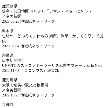
鹿児島県
笠利・節田地区 ４年ぶり「アマンディ市」にぎわう
／奄美新聞
2023.05.25
地域紙ネットワーク
栃木県
心込め「どぶろく」仕込み 湯西川温泉「かまくら祭」で提
供
2023.02.04
地域紙ネットワーク
奈良県
日本初開催‼
UNWTOガストロノミーツーリズム世界フォーラム in Nara
2022.11.08
『コロンブス』編集部
鹿児島県
大阪で奄美の観光と物産展
／奄美新聞
2022.10.23
地域紙ネットワーク
京都府