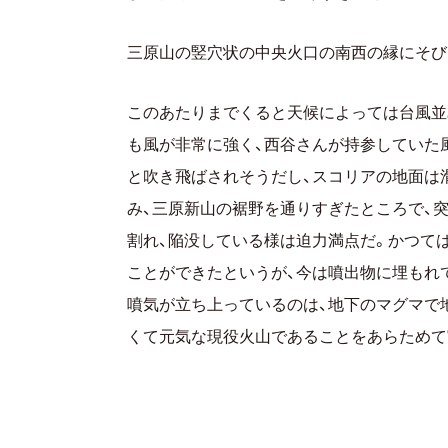
三原山の竪穴状の中央火口の南西の縁にそびえ
このあたりまでくると天候によっては台風並
も風が非常に強く、西谷さんが持参していた
と吹き飛ばされそうだし、スコリアの地面は
み、三原新山の裾野を通りすぎたところで、
割れ、陥没している様は迫力満点だ。かつて
ことができたというが、今は噴出物に埋もれ
噴気が立ち上っているのは、地下のマグマで
くて元気な現役火山であることをあらためて