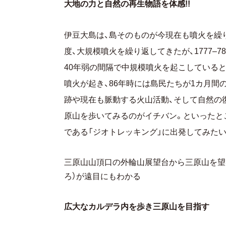
大地の力と自然の再生物語を体感!!
伊豆大島は、島そのものが今現在も噴火を繰り
度、大規模噴火を繰り返してきたが、1777–
40年弱の間隔で中規模噴火を起こしているという
噴火が起き、86年時には島民たちが1カ月
跡や現在も脈動する火山活動、そして自然の
原山を歩いてみるのがイチバン。といったと
である「ジオトレッキング」に出発してみたい
三原山山頂口の外輪山展望台から三原山を望
ろ）が遠目にもわかる
広大なカルデラ内を歩き三原山を目指す