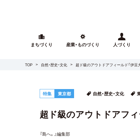
まちづくり
産業・ものづくり
人づくり
TOP
自然・歴史・文化
超ド級のアウトドアフィールド「伊豆大
特集
東京都
自然・歴史・文化
超ド級のアウトドアフィ
『島へ。』編集部