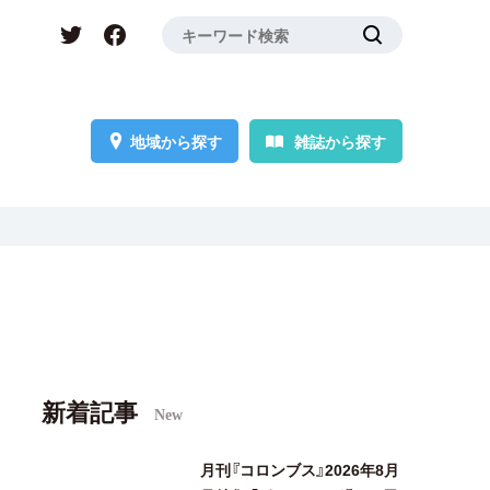
地域から探す
雑誌から探す
新着記事
New
月刊『コロンブス』2026年8月