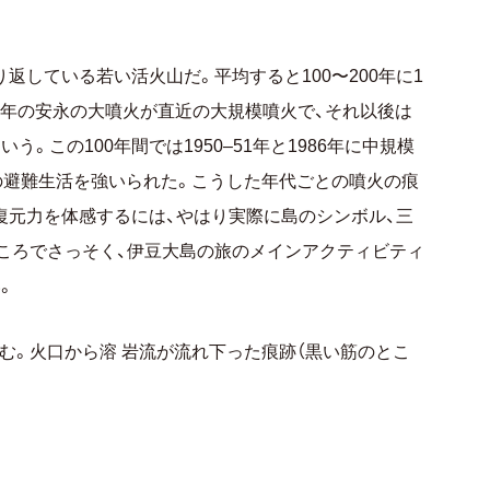
返している若い活火山だ。平均すると100〜200年に1
78年の安永の大噴火が直近の大規模噴火で、それ以後は
。この100年間では1950–51年と1986年に中規模
間の避難生活を強いられた。こうした年代ごとの噴火の痕
復元力を体感するには、やはり実際に島のシンボル、三
ころでさっそく、伊豆大島の旅のメインアクティビティ
。
む。火口から溶 岩流が流れ下った痕跡（黒い筋のとこ