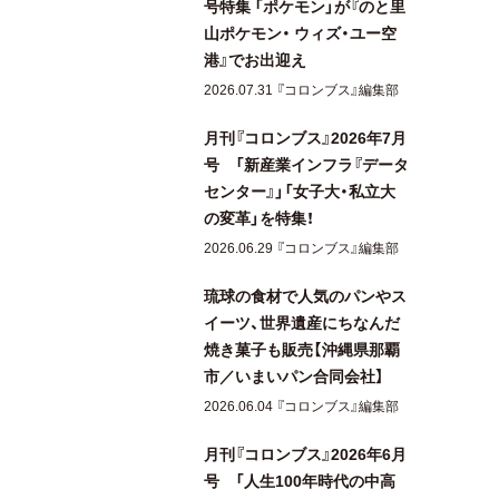
号特集 「ポケモン」が『のと里
山ポケモン・ ウィズ・ユー空
港』でお出迎え
2026.07.31 『コロンブス』編集部
月刊『コロンブス』2026年7月
号 「新産業インフラ『データ
センター』」「女子大・私立大
の変革」を特集！
2026.06.29 『コロンブス』編集部
琉球の食材で人気のパンやス
イーツ、世界遺産にちなんだ
焼き菓子も販売【沖縄県那覇
市／いまいパン合同会社】
2026.06.04 『コロンブス』編集部
月刊『コロンブス』2026年6月
号 「人生100年時代の中高