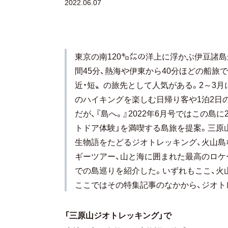
2022.06.07
東京の南120㌔㍍の洋上に浮かぶ伊豆諸
間45分、熱海や伊東から40分ほどの船旅
近・短〟の旅先として人気がある。2～3
のハイキングを楽しむ日帰り客や1泊2日
だが、『島へ。』2022年6月号ではこの島
トドア体験」を満喫する島旅を提案。三原
生物語をたどるジオトレッキング、火山島
ギーツアー、山と海に囲まれた最高のロケ
での島巡りを紹介した。いずれもここ、火
ここではその特集記事のなかから、ジオト
「三原山ジオトレッキング」で