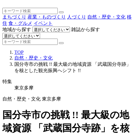
まちづくり
産業・ものづくり
人づくり
自然・歴史・文化
移
住
食・グルメ
イベント
地域から探す
雑誌から探す
TOP
自然・歴史・文化
国分寺市の挑戦 !! 最大級の地域資源 「武蔵国分寺跡」
を核とした観光振興へシフト !!
特集
東京多摩
自然・歴史・文化
東京多摩
国分寺市の挑戦 !! 最大級の地
域資源 「武蔵国分寺跡」を核