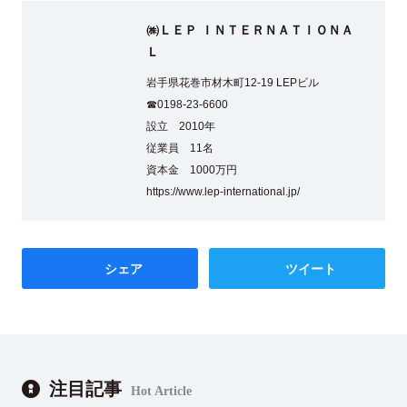
㈱ＬＥＰ ＩＮＴＥＲＮＡＴＩＯＮＡ
Ｌ
岩手県花巻市材木町12-19 LEPビル
☎0198-23-6600
設立 2010年
従業員 11名
資本金 1000万円
https://www.lep-international.jp/
シェア
ツイート
注目記事
Hot Article