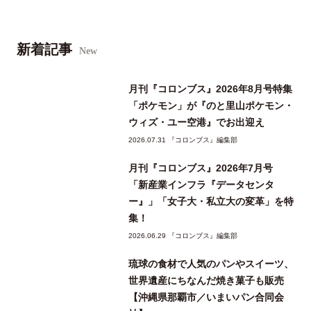
新着記事
New
月刊『コロンブス』2026年8月号特集
「ポケモン」が『のと里山ポケモン・
ウィズ・ユー空港』でお出迎え
2026.07.31 『コロンブス』編集部
月刊『コロンブス』2026年7月号
「新産業インフラ『データセンタ
ー』」「女子大・私立大の変革」を特
集！
2026.06.29 『コロンブス』編集部
琉球の食材で人気のパンやスイーツ、
世界遺産にちなんだ焼き菓子も販売
【沖縄県那覇市／いまいパン合同会