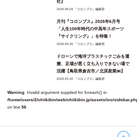
社】
2026.06.04 『コロンブス』編集部
月刊『コロンブス』2026年6月号
「人生100年時代の中高年スポーツ
『サイクリング』」を特集！
2026.05.30 『コロンブス』編集部
ドローンで海洋プラスチックごみを運
搬、足場が悪く立ち入りできない場で
活躍【鳥取県倉吉市／北溟産業㈱】
2026.05.20 『コロンブス』編集部
Warning
: Invalid argument supplied for foreach() in
/home/users/2/chiikibin/web/chiikibin.jp/assets/inc/sidebar.ph
on line
56