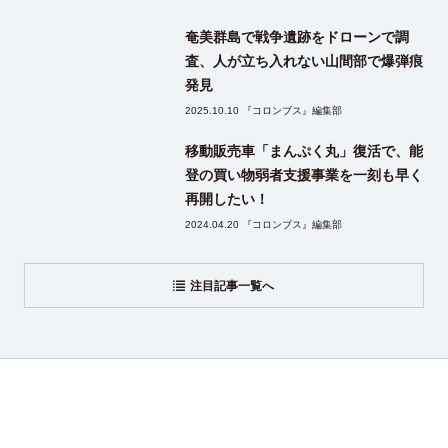
奄美群島で戦争遺跡をドローンで調
査、人が立ち入れない山間部で爆弾痕
発見
2025.10.10 『コロンブス』編集部
移動販売車「まんぷく丸」復活で、能
登の買い物弱者支援事業を一刻も早く
再開したい！
2024.04.20 『コロンブス』編集部
注目記事一覧へ