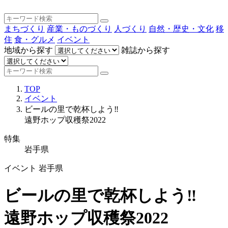
まちづくり
産業・ものづくり
人づくり
自然・歴史・文化
移
住
食・グルメ
イベント
地域から探す
雑誌から探す
TOP
イベント
ビールの里で乾杯しよう‼
遠野ホップ収穫祭2022
特集
岩手県
イベント
岩手県
ビールの里で乾杯しよう‼
遠野ホップ収穫祭2022