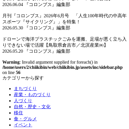
2026.06.04 『コロンブス』編集部
月刊『コロンブス』2026年6月号 「人生100年時代の中高年
スポーツ『サイクリング』」を特集！
2026.05.30 『コロンブス』編集部
ドローンで海洋プラスチックごみを運搬、足場が悪く立ち入
りできない場で活躍【鳥取県倉吉市／北溟産業㈱】
2026.05.20 『コロンブス』編集部
Warning
: Invalid argument supplied for foreach() in
/home/users/2/chiikibin/web/chiikibin.jp/assets/inc/sidebar.php
on line
56
カテゴリーから探す
まちづくり
産業・ものづくり
人づくり
自然・歴史・文化
移住
食・グルメ
イベント