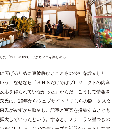
た「Sorriso riso」ではカフェを楽しめる
に広げるために東彼杵ひとこともの公社を設立した
いう。なぜなら「ＳＮＳだけではプロジェクトの内容
反応を得られていなかった」からだ。こうして情報を
森氏は、20年からウェブサイト「くじらの髭」をスタ
森氏がみずから取材し、記事と写真を投稿するととも
拡大していったという。すると、ミシュラン星つきの
ンを出店した、などのディープな話題がヒットしてア