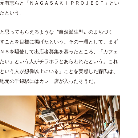
地元有志らと「ＮＡＧＡＳＡＫＩ ＰＲＯＪＥＣＴ」とい
たという。
と思ってもらえるような〝自然派生型〟のまちづく
すことを目標に掲げたという。その一環として、まず
ＮＳを駆使して出店者募集を募ったところ、「カフェ
たい」という人がチラホラとあらわれたという。これ
という人が想像以上にいる」ことを実感した森氏は、
地元の千錦駅にはカレー店が入ったそうだ。