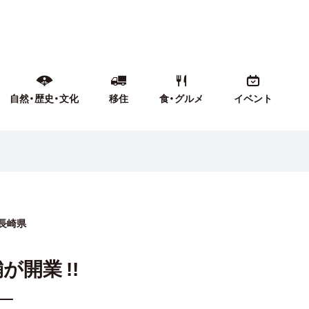
自然・歴史・文化
移住
食・グルメ
イベント
長崎県
が開業 !!
─