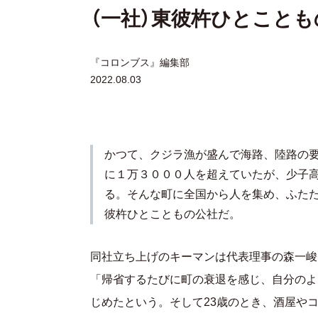
（一社）東彼杵ひとことも
『コロンブス』編集部
2022.08.03
かつて、クジラ漁が盛んで海路、陸路の
に１万３０００人を超えていたが、少子
る。そんな町に全国から人を集め、ふた
彼杵ひとこともの公社だ。
同社立ち上げのキーマンは代表理事の森一峻
「帰省するたびに町の衰退を感じ、自分のよ
じめたという。そして23歳のとき、酒屋や