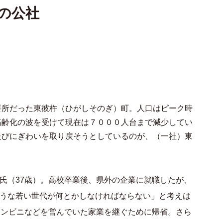
の公社
要所だった東彼杵（ひがしそのぎ）町。人口はピーク時
高齢化の波を受けて現在は７０００人台まで減少してい
たびにぎわいを取り戻そうとしているのが、（一社）東
氏（37歳）。高校卒業後、県外の企業に就職したが、
うな若い世代が何とかしなければならない」と考えは
コンビニなどを営んでいた家業を継ぐために帰省。さら