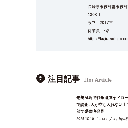
長崎県東彼杵郡東彼杵
1303-1
設立 2017年
従業員 4名
https://kujiranohige.c
注目記事
Hot Article
奄美群島で戦争遺跡をドロ
で調査、人が立ち入れない山
部で爆弾痕発見
2025.10.10 『コロンブス』編集