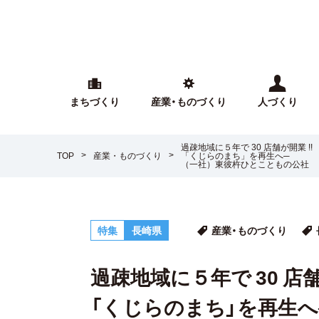
まちづくり
産業・ものづくり
人づくり
過疎地域に５年で 30 店舗が開業 !!
TOP
産業・ものづくり
「くじらのまち」を再生へ─
（一社）東彼杵ひとこともの公社
特集
長崎県
産業・ものづくり
過疎地域に５年で 30 店舗
「くじらのまち」を再生へ