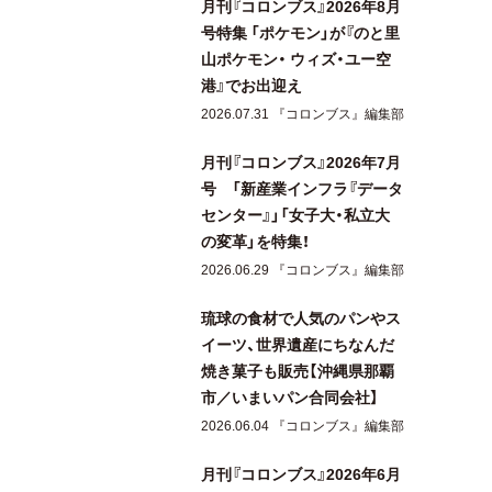
月刊『コロンブス』2026年8月
号特集 「ポケモン」が『のと里
山ポケモン・ ウィズ・ユー空
港』でお出迎え
2026.07.31 『コロンブス』編集部
月刊『コロンブス』2026年7月
号 「新産業インフラ『データ
センター』」「女子大・私立大
の変革」を特集！
2026.06.29 『コロンブス』編集部
琉球の食材で人気のパンやス
イーツ、世界遺産にちなんだ
焼き菓子も販売【沖縄県那覇
市／いまいパン合同会社】
2026.06.04 『コロンブス』編集部
月刊『コロンブス』2026年6月