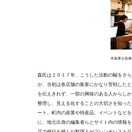
米倉庫を改修し
森氏は２０１７年、こうした活動の幅をさら
が、当初は各店舗の集客にかなり苦戦したと
を伝えきれず、一部の興味のある人からしか
整理し、見える化することの大切さを知った
ート。町内の産業や特産品、イベントなどを
に、地元出身の編集者らとサイト内の情報を
店で修行を積んだ料理人がフレンチレストラ