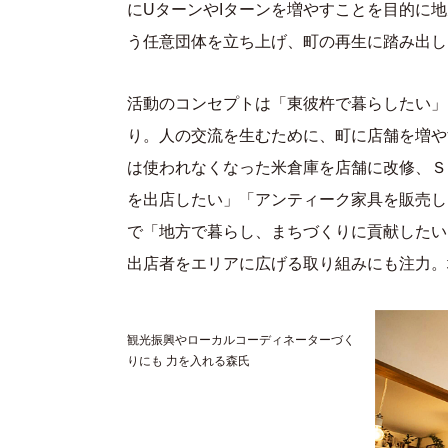
にUターンやIターンを増やすことを目的に
う任意団体を立ち上げ、町の再生に踏み出し
活動のコンセプトは「東彼杵で暮らしたい」
り。人の交流を生むために、町に店舗を増や
は使われなくなった米倉庫を店舗に改修、Ｓ
を出店したい」「アンティーク家具を販売し
で「地方で暮らし、まちづくりに貢献したい
出店者をエリアに広げる取り組みにも注力。
観光振興やローカルコーディネーターづく
りにも 力を入れる森氏