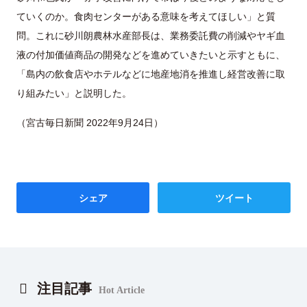
ていくのか。食肉センターがある意味を考えてほしい」と質
問。これに砂川朗農林水産部長は、業務委託費の削減やヤギ血
液の付加価値商品の開発などを進めていきたいと示すともに、
「島内の飲食店やホテルなどに地産地消を推進し経営改善に取
り組みたい」と説明した。
（宮古毎日新聞 2022年9月24日）
シェア
ツイート
注目記事
Hot Article