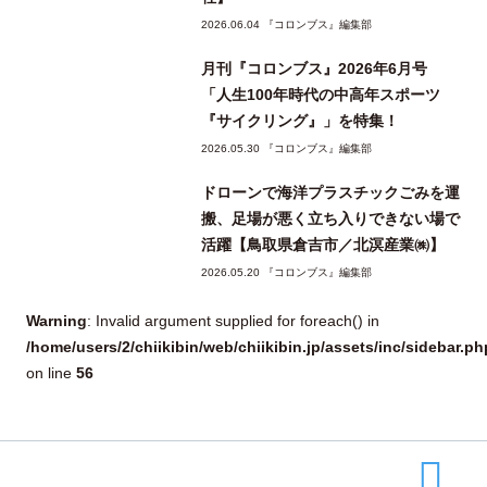
2026.06.04 『コロンブス』編集部
月刊『コロンブス』2026年6月号
「人生100年時代の中高年スポーツ
『サイクリング』」を特集！
2026.05.30 『コロンブス』編集部
ドローンで海洋プラスチックごみを運
搬、足場が悪く立ち入りできない場で
活躍【鳥取県倉吉市／北溟産業㈱】
2026.05.20 『コロンブス』編集部
Warning
: Invalid argument supplied for foreach() in
/home/users/2/chiikibin/web/chiikibin.jp/assets/inc/sidebar.ph
on line
56