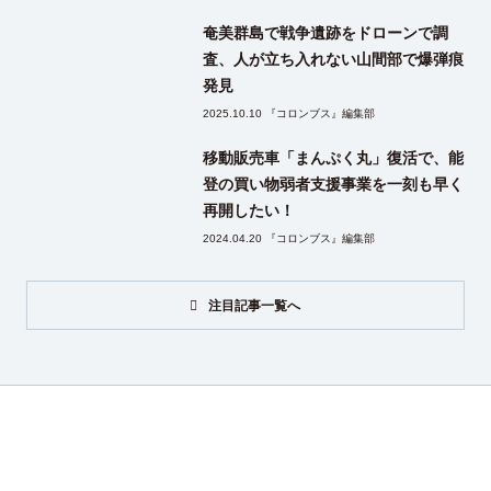
奄美群島で戦争遺跡をドローンで調
査、人が立ち入れない山間部で爆弾痕
発見
2025.10.10 『コロンブス』編集部
移動販売車「まんぷく丸」復活で、能
登の買い物弱者支援事業を一刻も早く
再開したい！
2024.04.20 『コロンブス』編集部
注目記事一覧へ