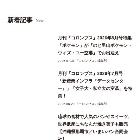
新着記事
New
月刊『コロンブス』2026年8月号特集
「ポケモン」が『のと里山ポケモン・
ウィズ・ユー空港』でお出迎え
2026.07.31 『コロンブス』編集部
月刊『コロンブス』2026年7月号
「新産業インフラ『データセンタ
ー』」「女子大・私立大の変革」を特
集！
2026.06.29 『コロンブス』編集部
琉球の食材で人気のパンやスイーツ、
世界遺産にちなんだ焼き菓子も販売
【沖縄県那覇市／いまいパン合同会
社】