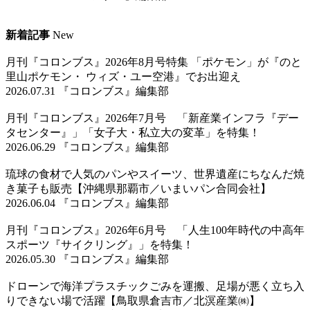
新着記事
New
月刊『コロンブス』2026年8月号特集 「ポケモン」が『のと
里山ポケモン・ ウィズ・ユー空港』でお出迎え
2026.07.31 『コロンブス』編集部
月刊『コロンブス』2026年7月号 「新産業インフラ『デー
タセンター』」「女子大・私立大の変革」を特集！
2026.06.29 『コロンブス』編集部
琉球の食材で人気のパンやスイーツ、世界遺産にちなんだ焼
き菓子も販売【沖縄県那覇市／いまいパン合同会社】
2026.06.04 『コロンブス』編集部
月刊『コロンブス』2026年6月号 「人生100年時代の中高年
スポーツ『サイクリング』」を特集！
2026.05.30 『コロンブス』編集部
ドローンで海洋プラスチックごみを運搬、足場が悪く立ち入
りできない場で活躍【鳥取県倉吉市／北溟産業㈱】