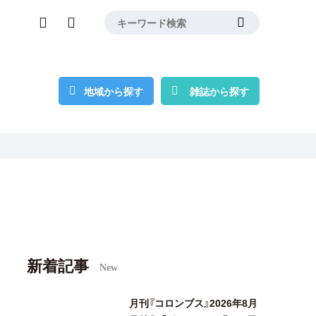
地域から探す
雑誌から探す
新着記事
New
月刊『コロンブス』2026年8月