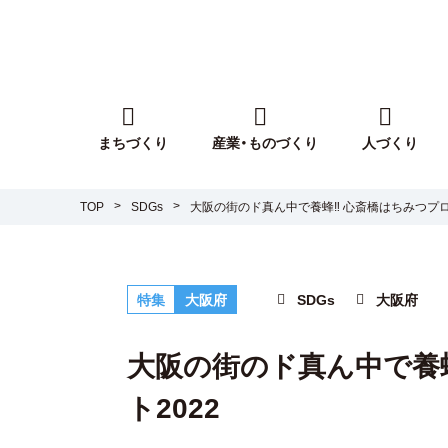
まちづくり
産業・ものづくり
人づくり
TOP
SDGs
大阪の街のド真ん中で養蜂‼ 心斎橋はちみつプロ
特集
大阪府
SDGs
大阪府
大阪の街のド真ん中で養
ト2022