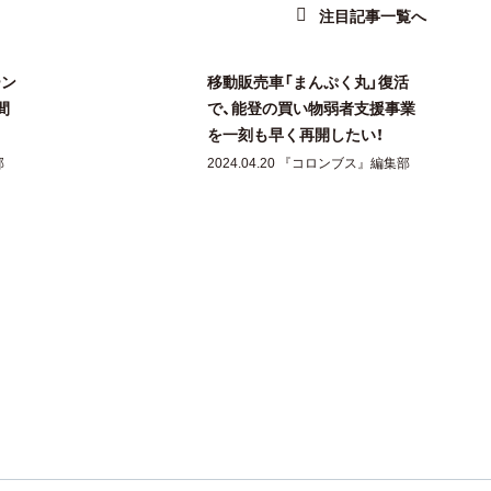
注目記事一覧へ
ーン
移動販売車「まんぷく丸」復活
間
で、能登の買い物弱者支援事業
を一刻も早く再開したい！
部
2024.04.20 『コロンブス』編集部