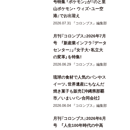
号特集 「ポケモン」が『のと里
山ポケモン・ ウィズ・ユー空
港』でお出迎え
2026.07.31 『コロンブス』編集部
月刊『コロンブス』2026年7月
号 「新産業インフラ『データ
センター』」「女子大・私立大
の変革」を特集！
2026.06.29 『コロンブス』編集部
琉球の食材で人気のパンやス
イーツ、世界遺産にちなんだ
焼き菓子も販売【沖縄県那覇
市／いまいパン合同会社】
2026.06.04 『コロンブス』編集部
月刊『コロンブス』2026年6月
号 「人生100年時代の中高