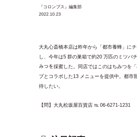
『コロンブス』編集部
2022.10.23
大丸心斎橋本店は昨年から「都市養蜂」にチ
し、今年は5 群の巣箱で約20 万匹のミツバチ
みつを採蜜した。同店ではこのはちみつを「
プとコラボした13 メニューを提供中。都
待したい。
【問】大丸松坂屋百貨店 ℡ 06-6271-1231