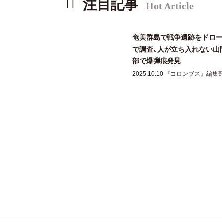
注目記事
Hot Article
奄美群島で戦争遺跡をドロ
で調査、人が立ち入れない山
部で爆弾痕発見
2025.10.10 『コロンブス』編集