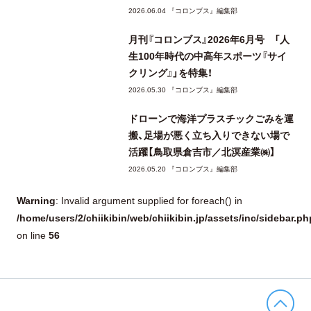
2026.06.04 『コロンブス』編集部
月刊『コロンブス』2026年6月号 「人
生100年時代の中高年スポーツ『サイ
クリング』」を特集！
2026.05.30 『コロンブス』編集部
ドローンで海洋プラスチックごみを運
搬、足場が悪く立ち入りできない場で
活躍【鳥取県倉吉市／北溟産業㈱】
2026.05.20 『コロンブス』編集部
Warning
: Invalid argument supplied for foreach() in
/home/users/2/chiikibin/web/chiikibin.jp/assets/inc/sidebar.ph
56
on line