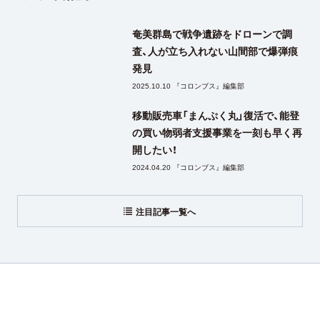
奄美群島で戦争遺跡をドローンで調
査、人が立ち入れない山間部で爆弾痕
発見
2025.10.10 『コロンブス』編集部
移動販売車「まんぷく丸」復活で、能登
の買い物弱者支援事業を一刻も早く再
開したい！
2024.04.20 『コロンブス』編集部
注目記事一覧へ