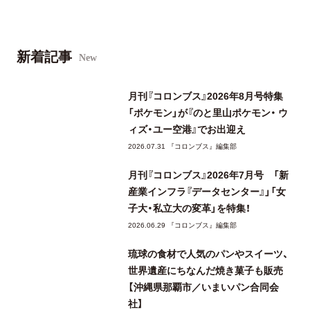
新着記事
New
月刊『コロンブス』2026年8月号特集
「ポケモン」が『のと里山ポケモン・ ウ
ィズ・ユー空港』でお出迎え
2026.07.31 『コロンブス』編集部
月刊『コロンブス』2026年7月号 「新
産業インフラ『データセンター』」「女
子大・私立大の変革」を特集！
2026.06.29 『コロンブス』編集部
琉球の食材で人気のパンやスイーツ、
世界遺産にちなんだ焼き菓子も販売
【沖縄県那覇市／いまいパン合同会
社】