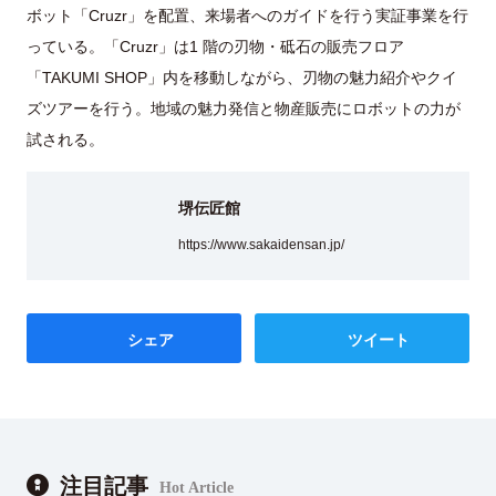
ボット「Cruzr」を配置、来場者へのガイドを行う実証事業を行
っている。「Cruzr」は1 階の刃物・砥石の販売フロア
「TAKUMI SHOP」内を移動しながら、刃物の魅力紹介やクイ
ズツアーを行う。地域の魅力発信と物産販売にロボットの力が
試される。
堺伝匠館
https://www.sakaidensan.jp/
シェア
ツイート
注目記事
Hot Article