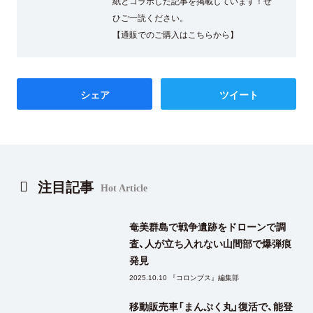
紙とコラボした記事を掲載しています！ぜ
ひご一読ください。
【通販でのご購入はこちらから】
シェア
ツイート
注目記事
Hot Article
奄美群島で戦争遺跡をドローンで調
査、人が立ち入れない山間部で爆弾痕
発見
2025.10.10 『コロンブス』編集部
移動販売車「まんぷく丸」復活で、能登