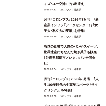
ィズ・ユー空港』でお出迎え
2026.07.31 『コロンブス』編集部
月刊『コロンブス』2026年7月号 「新
産業インフラ『データセンター』」「女
子大・私立大の変革」を特集！
2026.06.29 『コロンブス』編集部
琉球の食材で人気のパンやスイーツ、
世界遺産にちなんだ焼き菓子も販売
【沖縄県那覇市／いまいパン合同会
社】
2026.06.04 『コロンブス』編集部
月刊『コロンブス』2026年6月号 「人
生100年時代の中高年スポーツ『サイ
クリング』」を特集！
2026.05.30 『コロンブス』編集部
ドローンで海洋プラスチックごみを運