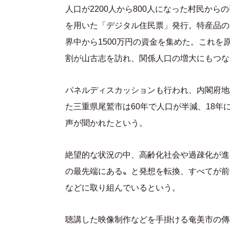
人口が2200人から800人になった村民か
を用いた「デジタル住民票」発行。特産品の
界中から1500万円の資金を集めた。これを
割が山古志を訪れ、関係人口の増大にもつな
パネルディスカッションも行われ、内閣府地
た三重県尾鷲市は60年で人口が半減、18
声が聞かれたという。
絶望的な状況の中、高齢化社会や過疎化が進
の最先端にある〟と発想を転換、すべてが前
などに取り組んでいるという。
聴講した映像制作などを手掛ける奄美市の傳