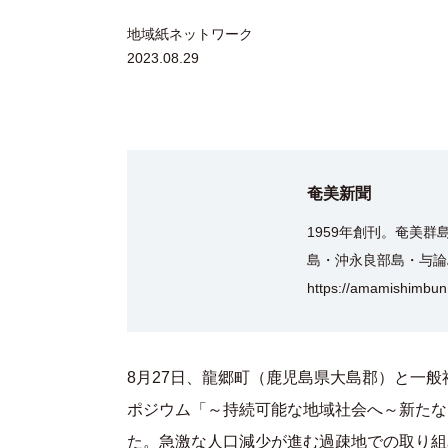
地域紙ネットワーク
2023.08.29
奄美新聞
1959年創刊。奄美
島・沖永良部島・与論
https://amamishimbun.
8月27日、龍郷町（鹿児島県大島郡）と一般
ポジウム「～持続可能な地域社会へ～新たな
た。急激な人口減少が進む過疎地での取り組