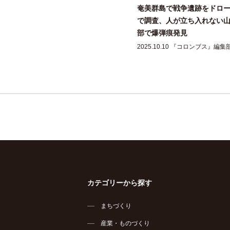
奄美群島で戦争遺跡をドロ
で調査、人が立ち入れない
部で爆弾痕発見
2025.10.10 『コロンブス』編集
カテゴリーから探す
まちづくり
産業・ものづくり