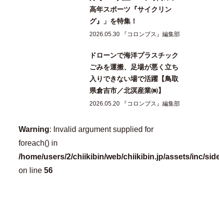
高年スポーツ『サイクリン
グ』」を特集！
2026.05.30 『コロンブス』編集部
ドローンで海洋プラスチック
ごみを運搬、足場が悪く立ち
入りできない場で活躍【鳥取
県倉吉市／北溟産業㈱】
2026.05.20 『コロンブス』編集部
Warning
: Invalid argument supplied for
foreach() in
/home/users/2/chiikibin/web/chiikibin.jp/assets/inc/si
on line
56