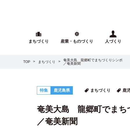
まちづくり
産業・ものづくり
人づくり
奄美大島 龍郷町でまちづくりシンポ
TOP
まちづくり
／奄美新聞
特集
鹿児島県
まちづくり
鹿
奄美大島 龍郷町でまち
／奄美新聞