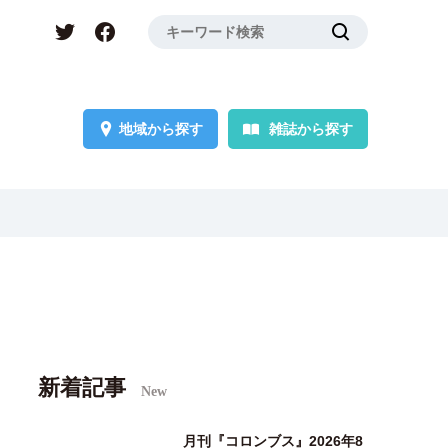
地域から探す
雑誌から探す
新着記事
New
月刊『コロンブス』2026年8