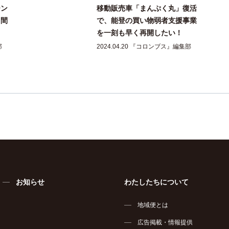
ーン
移動販売車「まんぷく丸」復活
山間
で、能登の買い物弱者支援事業
を一刻も早く再開したい！
部
2024.04.20 『コロンブス』編集部
お知らせ
わたしたちについて
地域便とは
広告掲載・情報提供