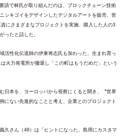
らの要請で林氏が取り組んだのは、ブロックチェーン技術
ニシキゴイをデザインしたデジタルアートを販売、世
原資にさまざまなプロジェクトを実施、購入した人の3
がったと話した。
域活性化伝道師の伊東将志氏も加わった。生まれ育っ
年には火力発電所が撤退し「この町はもうだめだ」という
む日本を、ヨーロッパから視察にくると聞き、〝世界
例にない先進的なことと考え、企業とのプロジェクト
義久さん（48）は「ヒントになった。島用にカスタマ