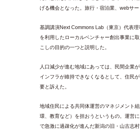
げる機会となった。旅行・宿泊業、webサ
基調講演Next Commons Lab（東京
を利用したローカルベンチャー創出事業に取
こしの目的の一つと説明した。
人口減少が進む地域にあっては、民間企業が
インフラが維持できなくなるとして、住民が「
要と訴えた。
地域住民による共同体運営のマネジメント組
環、教育など）を担おうというもの。運営に
で急激に過疎化が進んだ新潟の旧・山古志村