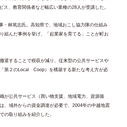
ービス、教育関係者など幅広い業種の28人が受講した。
）代表理事・林篤志氏。高知県で、地域おこし協力隊の仕組み
り組んだ事例を挙げ、「起業家を育てる」ことが町お
撤退することで税収が減り、従来型の公共サービスや
第２のLocal Coop）を構築する新たな考え方が必
織が公共サービス（買い物支援、地域電力、資源循
は、域外からの資金調達が必要で、2004年の中越地震
での取り組みを紹介した。