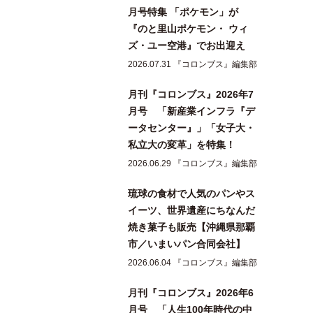
月号特集 「ポケモン」が
『のと里山ポケモン・ ウィ
ズ・ユー空港』でお出迎え
2026.07.31 『コロンブス』編集部
月刊『コロンブス』2026年7
月号 「新産業インフラ『デ
ータセンター』」「女子大・
私立大の変革」を特集！
2026.06.29 『コロンブス』編集部
琉球の食材で人気のパンやス
イーツ、世界遺産にちなんだ
焼き菓子も販売【沖縄県那覇
市／いまいパン合同会社】
2026.06.04 『コロンブス』編集部
月刊『コロンブス』2026年6
月号 「人生100年時代の中