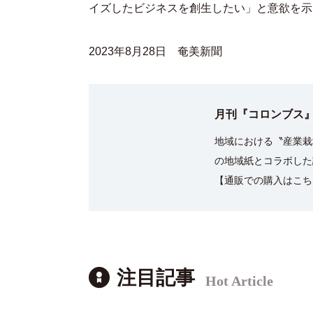
イズしたビジネスを創生したい」と意欲を示
2023年8月28日 奄美新聞
月刊『コロンブス』
地域における〝産業栽
の地域紙とコラボした
【通販での購入はこち
注目記事
Hot Article