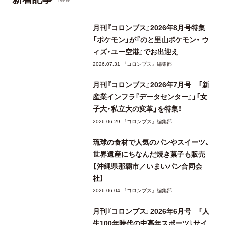
月刊『コロンブス』2026年8月号特集
「ポケモン」が『のと里山ポケモン・ ウ
ィズ・ユー空港』でお出迎え
2026.07.31 『コロンブス』編集部
月刊『コロンブス』2026年7月号 「新
産業インフラ『データセンター』」「女
子大・私立大の変革」を特集！
2026.06.29 『コロンブス』編集部
琉球の食材で人気のパンやスイーツ、
世界遺産にちなんだ焼き菓子も販売
【沖縄県那覇市／いまいパン合同会
社】
2026.06.04 『コロンブス』編集部
月刊『コロンブス』2026年6月号 「人
生100年時代の中高年スポーツ『サイ