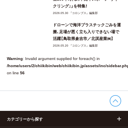
クリング』」を特集！
2026.05.30 『コロンブス』編集部
ドローンで海洋プラスチックごみを運
搬、足場が悪く立ち入りできない場で
活躍【鳥取県倉吉市／北溟産業㈱】
2026.05.20 『コロンブス』編集部
Warning
: Invalid argument supplied for foreach() in
/home/users/2/chiikibin/web/chiikibin.jp/assets/inc/sidebar.ph
56
on line
カテゴリーから探す