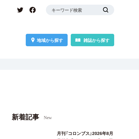
地域から探す
雑誌から探す
新着記事
New
月刊『コロンブス』2026年8月