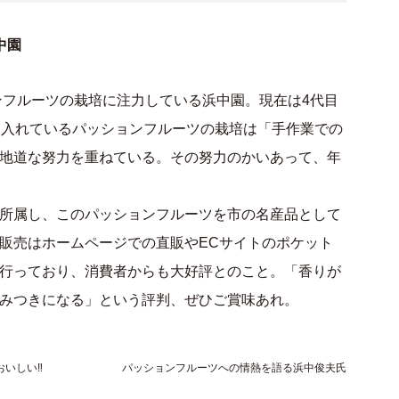
中園
ンフルーツの栽培に注力している浜中園。現在は4代目
を入れているパッションフルーツの栽培は「手作業での
地道な努力を重ねている。その努力のかいあって、年
所属し、このパッションフルーツを市の名産品として
販売はホームページでの直販やECサイトのポケット
行っており、消費者からも大好評とのこと。「香りが
みつきになる」という評判、ぜひご賞味あれ。
おいしい‼
パッションフルーツへの情熱を語る浜中俊夫氏