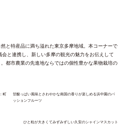
自然と特産品に満ち溢れた東京多摩地域。本コーナーで
議会と連携し、新しい多摩の観光の魅力をお伝えして
」。都市農業の先進地ならではの個性豊かな果物栽培の
：町
甘酸っぱい風味とさわやかな南国の香りが楽しめる浜中園のパ
ッションフルーツ
ひと粒が大きくてみずみずしい久安のシャインマスカット