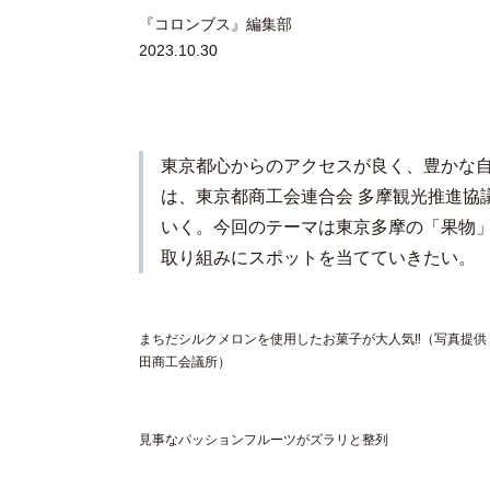
『コロンブス』編集部
2023.10.30
東京都心からのアクセスが良く、豊かな
は、東京都商工会連合会 多摩観光推進協
いく。今回のテーマは東京多摩の「果物
取り組みにスポットを当てていきたい。
まちだシルクメロンを使用したお菓子が大人気‼（写真提供
田商工会議所）
見事なパッションフルーツがズラリと整列