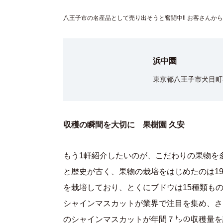
八王子市の名産品として売り出そうと奮闘中‼ お客さんか
浜中園
東京都八王子市犬目町3
収穫の瞬間を大切に 果樹園 久安
もう1軒紹介したいのが、こだわりの果物を多
と歴史が古く、果物の栽培をはじめたのは19
を栽培しており、とくにブドウは15種類も
シャインマスカットが業界で注目を集め、さ
のシャインマスカットが年間７㌧の収穫量を