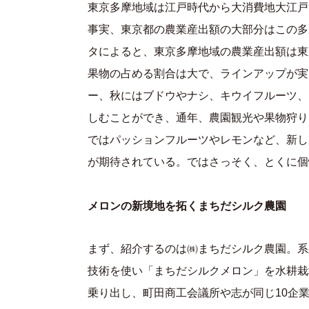
東京多摩地域は江戸時代から大消費地大江戸
事実、東京都の農業産出額の大部分はこの多
タによると、東京多摩地域の農業産出額は東京
果物の占める割合は大で、ラインアップが実
ー、秋にはブドウやナシ、キウイフルーツ、
しむことができ、通年、農園観光や果物狩り
ではパッションフルーツやレモンなど、新し
が期待されている。ではさっそく、とくに個
メロンの新境地を拓く
まちだシルク農園
まず、紹介するのは㈱まちだシルク農園。系
技術を使い「まちだシルクメロン」を水耕栽
乗り出し、町田商工会議所や志が同じ10企