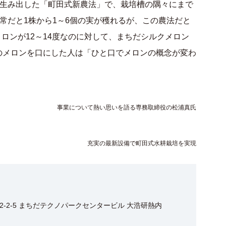
生み出した「町田式新農法」で、栽培槽の隅々にまで
常だと1株から1～6個の実が穫れるが、この農法だと
メロンが12～14度なのに対して、まちだシルクメロン
このメロンを口にした人は「ひと口でメロンの概念が変わ
事業について熱い思いを語る専務取締役の松浦真氏
充実の最新設備で町田式水耕栽培を実現
-2-5 まちだテクノパークセンタービル 大浩研熱内