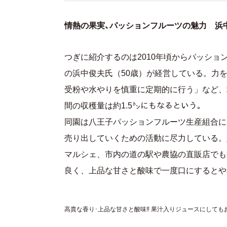
情熱の果実、パッションフルーツの魅力 浜
つぎに紹介するのは2010年頃からパッショ
の浜中俊夫氏（50歳）が経営している。力
受粉や水やりを慎重に定期的に行う」など、
間の収穫量は約1.5㌧にもなるという。
同園は八王子パッションフルーツ生産組合に
売り出していくための活動に尽力している。
マルシェ、市内の道の駅や農協の直販店でも
良く、上品な甘さと酸味で一度口にするとや
高貴な香り･上品な甘さと酸味‼ 果汁入りジュースにしても