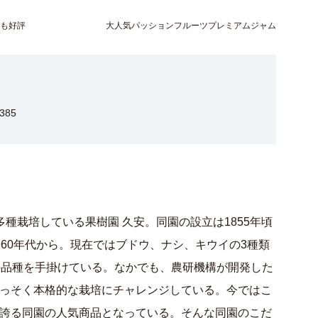
らも好評
大人気パッションフルーツプレミアムジャム
85
種栽培している果樹園 久安。同園の設立は1855年頃
60年代から。現在ではブドウ、ナシ、キウイの3種類
の品種を手掛けている。なかでも、農研機構が開発した
っそく本格的な栽培にチャレンジしている。今ではこ
誇る同園の人気商品となっている。そんな同園のこだ