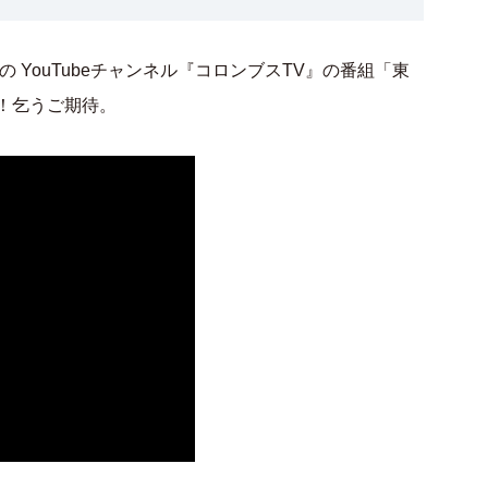
YouTubeチャンネル『コロンブスTV』の番組「東
！乞うご期待。