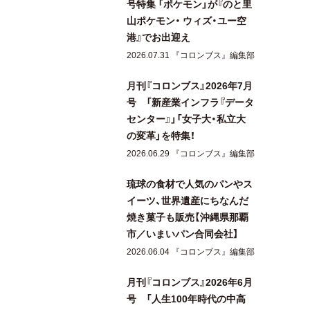
号特集 「ポケモン」が『のと里
山ポケモン・ ウィズ・ユー空
港』でお出迎え
2026.07.31 『コロンブス』編集部
月刊『コロンブス』2026年7月
号 「新産業インフラ『データ
センター』」「女子大・私立大
の変革」を特集！
2026.06.29 『コロンブス』編集部
琉球の食材で人気のパンやス
イーツ、世界遺産にちなんだ
焼き菓子も販売【沖縄県那覇
市／いまいパン合同会社】
2026.06.04 『コロンブス』編集部
月刊『コロンブス』2026年6月
号 「人生100年時代の中高