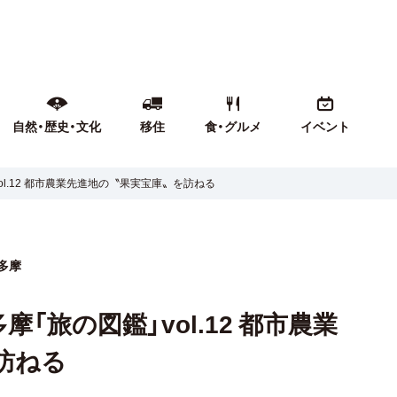
自然・歴史・文化
移住
食・グルメ
イベント
ol.12 都市農業先進地の〝果実宝庫〟を訪ねる
多摩
摩「旅の図鑑」vol.12 都市農業
訪ねる