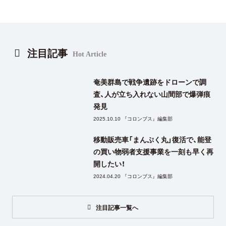
注目記事
Hot Article
奄美群島で戦争遺跡をドローンで調
査、人が立ち入れない山間部で爆弾痕
発見
2025.10.10 『コロンブス』編集部
移動販売車「まんぷく丸」復活で、能登
の買い物弱者支援事業を一刻も早く再
開したい！
2024.04.20 『コロンブス』編集部
注目記事一覧へ