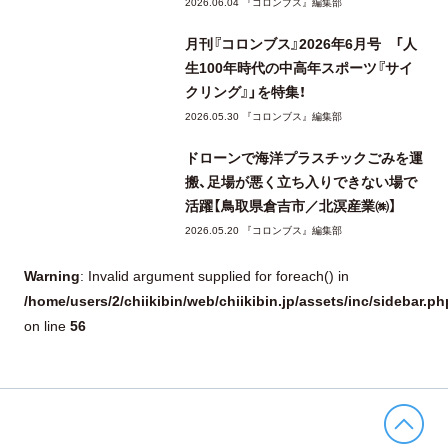
2026.06.04 『コロンブス』編集部
月刊『コロンブス』2026年6月号 「人
生100年時代の中高年スポーツ『サイ
クリング』」を特集！
2026.05.30 『コロンブス』編集部
ドローンで海洋プラスチックごみを運
搬、足場が悪く立ち入りできない場で
活躍【鳥取県倉吉市／北溟産業㈱】
2026.05.20 『コロンブス』編集部
Warning
: Invalid argument supplied for foreach() in
/home/users/2/chiikibin/web/chiikibin.jp/assets/inc/sidebar.ph
56
on line