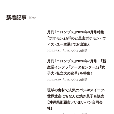
新着記事
New
月刊『コロンブス』2026年8月号特集
「ポケモン」が『のと里山ポケモン・ ウ
ィズ・ユー空港』でお出迎え
2026.07.31 『コロンブス』編集部
月刊『コロンブス』2026年7月号 「新
産業インフラ『データセンター』」「女
子大・私立大の変革」を特集！
2026.06.29 『コロンブス』編集部
琉球の食材で人気のパンやスイーツ、
世界遺産にちなんだ焼き菓子も販売
【沖縄県那覇市／いまいパン合同会
社】