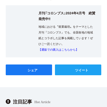
月刊『コロンブス』2024年4月号 絶賛
発売中‼
地域における〝産業栽培〟をテーマとした
月刊『コロンブス』でも、全国各地の地域
紙とコラボした記事を掲載しています！ぜ
ひご一読ください。
【通販での購入はこちらから】
シェア
ツイート
注目記事
Hot Article