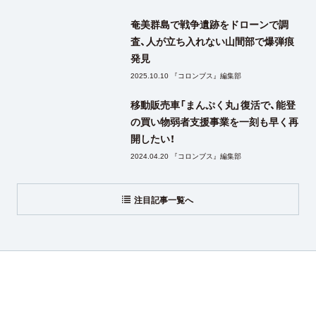
奄美群島で戦争遺跡をドローンで調
査、人が立ち入れない山間部で爆弾痕
発見
2025.10.10 『コロンブス』編集部
移動販売車「まんぷく丸」復活で、能登
の買い物弱者支援事業を一刻も早く再
開したい！
2024.04.20 『コロンブス』編集部
注目記事一覧へ