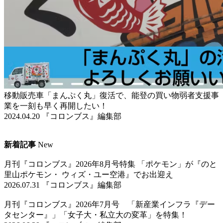
移動販売車「まんぷく丸」復活で、能登の買い物弱者支援事
業を一刻も早く再開したい！
2024.04.20 『コロンブス』編集部
新着記事
New
月刊『コロンブス』2026年8月号特集 「ポケモン」が『のと
里山ポケモン・ ウィズ・ユー空港』でお出迎え
2026.07.31 『コロンブス』編集部
月刊『コロンブス』2026年7月号 「新産業インフラ『デー
タセンター』」「女子大・私立大の変革」を特集！