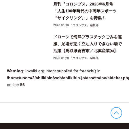
月刊『コロンブス』2026年6月号
「人生100年時代の中高年スポーツ
『サイクリング』」を特集！
2026.05.30 『コロンブス』編集部
ドローンで海洋プラスチックごみを運
搬、足場が悪く立ち入りできない場で
活躍【鳥取県倉吉市／北溟産業㈱】
2026.05.20 『コロンブス』編集部
Warning
: Invalid argument supplied for foreach() in
/home/users/2/chiikibin/web/chiikibin.jp/assets/inc/sidebar.ph
on line
56