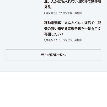
査、人が立ち入れない山間部で爆弾痕
発見
2025.10.10 『コロンブス』編集部
移動販売車「まんぷく丸」復活で、能
登の買い物弱者支援事業を一刻も早く
再開したい！
2024.04.20 『コロンブス』編集部
注目記事一覧へ