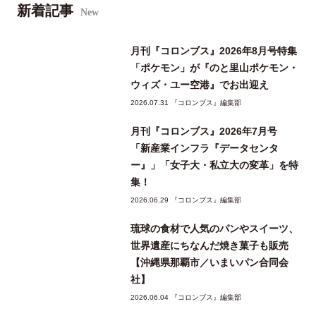
新着記事
New
月刊『コロンブス』2026年8月号特集
「ポケモン」が『のと里山ポケモン・
ウィズ・ユー空港』でお出迎え
2026.07.31 『コロンブス』編集部
月刊『コロンブス』2026年7月号
「新産業インフラ『データセンタ
ー』」「女子大・私立大の変革」を特
集！
2026.06.29 『コロンブス』編集部
琉球の食材で人気のパンやスイーツ、
世界遺産にちなんだ焼き菓子も販売
【沖縄県那覇市／いまいパン合同会
社】
2026.06.04 『コロンブス』編集部