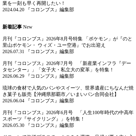
業を一刻も早く再開したい！
2024.04.20 『コロンブス』編集部
新着記事
New
月刊『コロンブス』2026年8月号特集 「ポケモン」が『のと
里山ポケモン・ ウィズ・ユー空港』でお出迎え
2026.07.31 『コロンブス』編集部
月刊『コロンブス』2026年7月号 「新産業インフラ『デー
タセンター』」「女子大・私立大の変革」を特集！
2026.06.29 『コロンブス』編集部
琉球の食材で人気のパンやスイーツ、世界遺産にちなんだ焼
き菓子も販売【沖縄県那覇市／いまいパン合同会社】
2026.06.04 『コロンブス』編集部
月刊『コロンブス』2026年6月号 「人生100年時代の中高年
スポーツ『サイクリング』」を特集！
2026.05.30 『コロンブス』編集部