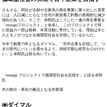
そもそも、同社が古材や古家具の再生事業に乗り出した背景
には、人口減にともなう住宅の新規着工軒数の長期的な減少
傾向があった。そこで、卓郎氏はこうした一連の再生事業を
「tsunaguプロジェクト」と命名し、このプロジェクトで得
た収益の一部は植林、木育活動に寄付している。理由は木と
人とモノがつながる循環型社会を目指しているからだ。
今年で創業75年となるダイマル。「百年企業を目指して、つ
ぎの世代にバトンを渡せるよう、持続可能な経営を心がけた
い」と卓郎氏は前を向いている。
「tsunagu プロジェクトで循環型社会を目指す」と語る卓郎
氏
木の救出・再生の拠点となる作業場
㈱ダイマル