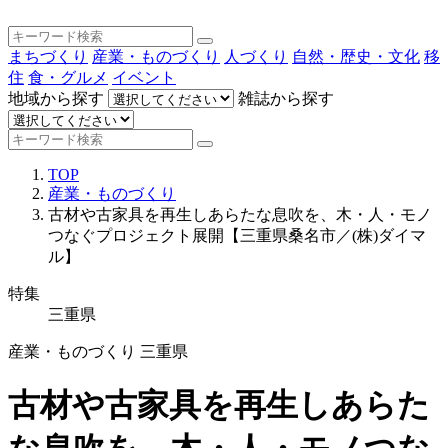
まちづくり
産業・ものづくり
人づくり
自然・歴史・文化
移
住
食・グルメ
イベント
地域から探す
雑誌から探す
TOP
産業・ものづくり
古材や古家具を再生しあらたな息吹を、木・人・モノ
つなぐプロジェクト展開【三重県桑名市／(株)ダイマ
ル】
特集
三重県
産業・ものづくり
三重県
古材や古家具を再生しあらた