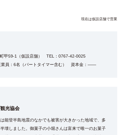
現在は仮設店舗で営業
59-1（仮設店舗） TEL：0767-42-0025
従業員：6名（パートタイマー含む） 資本金：――
町観光協会
区は能登半島地震のなかでも被害が大きかった地域で、多
、半壊しました。御菓子の小堀さんは富来で唯一のお菓子