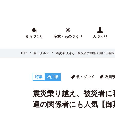
まちづくり
産業・ものづくり
人づくり
TOP
食・グルメ
震災乗り越え、被災者に和菓子届ける看板
特集
石川県
食・グルメ
石川
震災乗り越え、被災者に
遣の関係者にも人気【御