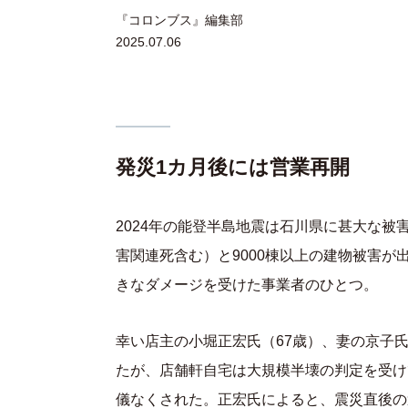
『コロンブス』編集部
2025.07.06
発災1カ月後には営業再開
2024年の能登半島地震は石川県に甚大な被
害関連死含む）と9000棟以上の建物被害が
きなダメージを受けた事業者のひとつ。
幸い店主の小堀正宏氏（67歳）、妻の京子氏
たが、店舗軒自宅は大規模半壊の判定を受け
儀なくされた。正宏氏によると、震災直後の