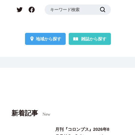
地域から探す
雑誌から探す
新着記事
New
月刊『コロンブス』2026年8