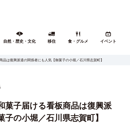
自然・歴史・文化
移住
食・グルメ
イベント
商品は復興派遣の関係者にも人気【御菓子の小堀／石川県志賀町】
県
和菓子届ける看板商品は復興派
菓子の小堀／石川県志賀町】