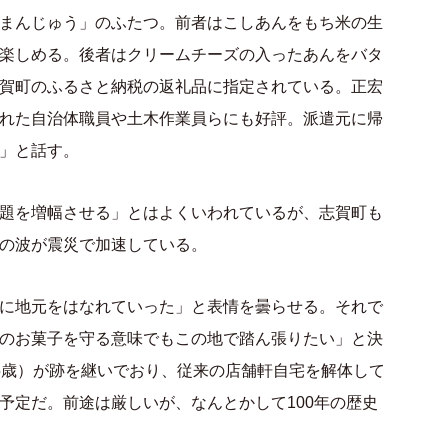
まんじゅう」のふたつ。前者はこしあんをもち米の生
楽しめる。後者はクリームチーズの入ったあんをバタ
賀町のふるさと納税の返礼品に指定されている。正宏
れた自治体職員や土木作業員らにも好評。派遣元に帰
」と話す。
題を増幅させる」とはよくいわれているが、志賀町も
の波が震災で加速している。
に地元をはなれていった」と表情を曇らせる。それで
のお菓子を守る意味でもこの地で踏ん張りたい」と決
5歳）が跡を継いでおり、従来の店舗軒自宅を解体して
予定だ。前途は厳しいが、なんとかして100年の歴史