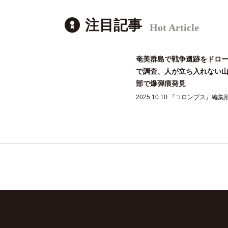
注目記事
Hot Article
奄美群島で戦争遺跡をドロ
で調査、人が立ち入れない
部で爆弾痕発見
2025.10.10 『コロンブス』編集