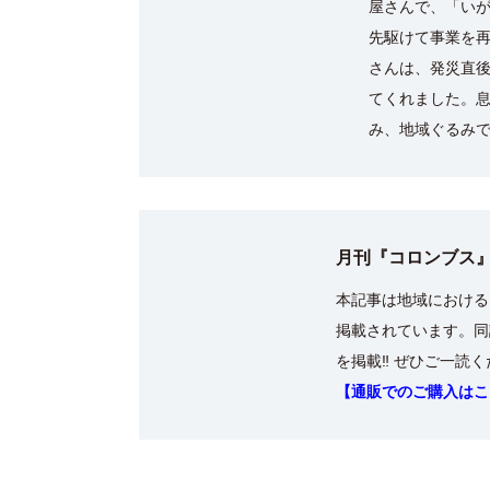
屋さんで、「い
先駆けて事業を
さんは、発災直後
てくれました。
み、地域ぐるみ
月刊『コロンブス』
本記事は地域における
掲載されています。同
を掲載‼ ぜひご一読
【通販でのご購入はこ