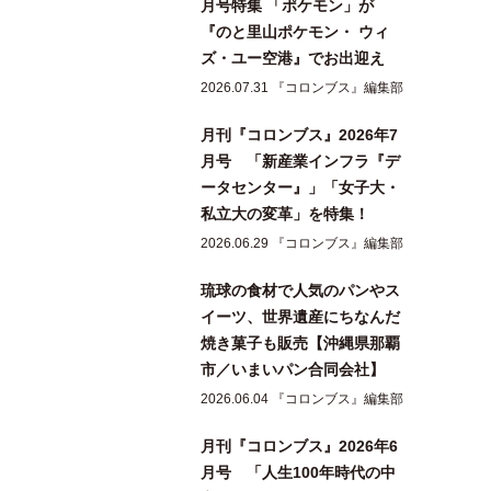
月号特集 「ポケモン」が
『のと里山ポケモン・ ウィ
ズ・ユー空港』でお出迎え
2026.07.31 『コロンブス』編集部
月刊『コロンブス』2026年7
月号 「新産業インフラ『デ
ータセンター』」「女子大・
私立大の変革」を特集！
2026.06.29 『コロンブス』編集部
琉球の食材で人気のパンやス
イーツ、世界遺産にちなんだ
焼き菓子も販売【沖縄県那覇
市／いまいパン合同会社】
2026.06.04 『コロンブス』編集部
月刊『コロンブス』2026年6
月号 「人生100年時代の中