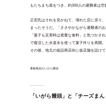
もたちまち底をつき、約300人の避難者は
正宏氏はそれを見かねて、壊れた店に戻り、
まったそうだ。「ささやかながら避難者のお
「菓子も災害時は貴重な食料」と気づかされ
で復活した水道水を使って菓子作りを再開。
その後、地元の仮設商店街に仮店舗を設けて
看板商品のいがら饅頭
「いがら饅頭」と「チーズまん