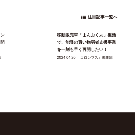
注目記事一覧へ
ーン
移動販売車「まんぷく丸」復活
山間
で、能登の買い物弱者支援事業
を一刻も早く再開したい！
部
2024.04.20 『コロンブス』編集部