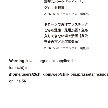
高年スポーツ『サイクリン
グ』」を特集！
2026.05.30 『コロンブス』編集部
ドローンで海洋プラスチック
ごみを運搬、足場が悪く立ち
入りできない場で活躍【鳥取
県倉吉市／北溟産業㈱】
2026.05.20 『コロンブス』編集部
Warning
: Invalid argument supplied for
foreach() in
/home/users/2/chiikibin/web/chiikibin.jp/assets/inc/si
on line
56