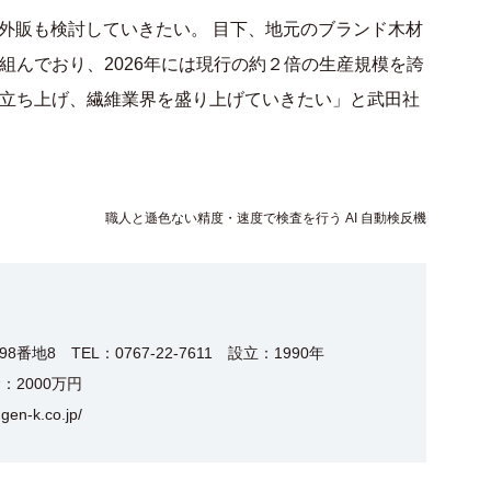
、外販も検討していきたい。 目下、地元のブランド木材
組んでおり、2026年には現行の約２倍の生産規模を誇
立ち上げ、繊維業界を盛り上げていきたい」と武田社
職人と遜色ない精度・速度で検査を行う AI 自動検反機
地8 TEL：0767-22-7611 設立：1990年
：2000万円
gen-k.co.jp/