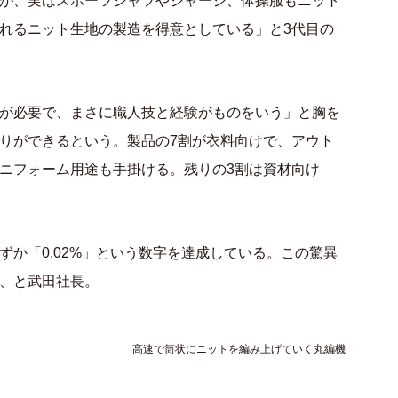
が、実はスポーツシャツやジャージ、体操服もニット
れるニット生地の製造を得意としている」と3代目の
調整が必要で、まさに職人技と経験がものをいう」と胸を
りができるという。製品の7割が衣料向けで、アウト
ニフォーム用途も手掛ける。残りの3割は資材向け
か「0.02%」という数字を達成している。この驚異
、と武田社長。
高速で筒状にニットを編み上げていく丸編機