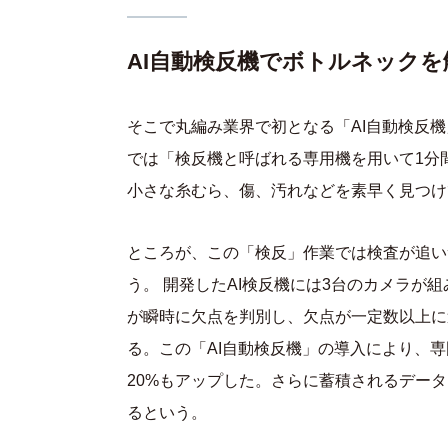
AI自動検反機でボトルネックを
そこで丸編み業界で初となる「AI自動検反
では「検反機と呼ばれる専用機を用いて1分間
小さな糸むら、傷、汚れなどを素早く見つけ
ところが、この「検反」作業では検査が追い
う。 開発したAI検反機には3台のカメラが
が瞬時に欠点を判別し、欠点が一定数以上に
る。この「AI自動検反機」の導入により、
20%もアップした。さらに蓄積されるデー
るという。