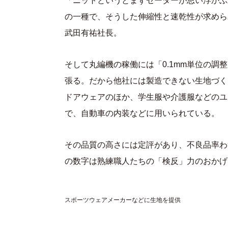
「ニットというとまずセーターが思い浮かぶ
の一種で、そうした伸縮性と速乾性が求めら
武田有祐社長。
そして丸編機の稼働には「0.1mm単位の
張る。だから他社には製造できない生地づく
ドアウェアのほか、学生服や介護服などのユ
で、自動車の内装などに用いられている。
その品質の高さには定評があり、不良品率わず
の数字は熟練職人たちの「検反」力のおかげ
スポーツウェアメーカーなどに生地を提供