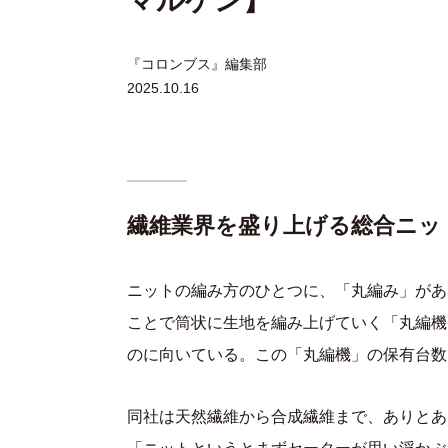
マルゲン】
『コロンブス』編集部
2025.10.16
繊維業界を盛り上げる総合ニッ
ニットの編み方のひとつに、「丸編み」があ
ことで筒状に生地を編み上げていく「丸編機
のに向いている。この「丸編機」の保有台数
同社は天然繊維から合成繊維まで、ありとあ