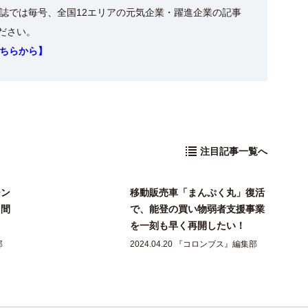
誌では毎号、全国12エリアの元気企業・躍進企業の記事
ください。
ちらから】
注目記事一覧へ
ーン
移動販売車「まんぷく丸」復活
山間
で、能登の買い物弱者支援事業
を一刻も早く再開したい！
部
2024.04.20 『コロンブス』編集部