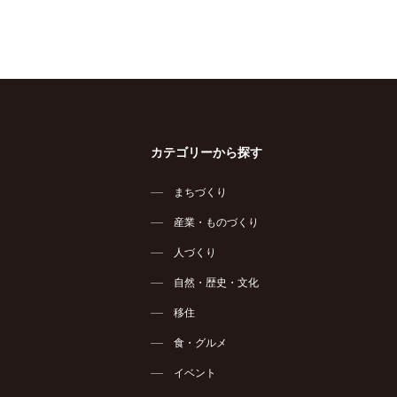
カテゴリーから探す
まちづくり
産業・ものづくり
人づくり
自然・歴史・文化
移住
食・グルメ
イベント