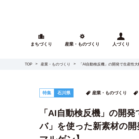
まちづくり
産業・ものづくり
人づくり
TOP
産業・ものづくり
「AI自動検反機」の開発で生産性
特集
石川県
産業・ものづくり
「AI自動検反機」の開
バ」を使った新素材の開