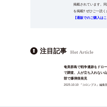
掲載されています。同
を掲載‼ ぜひご一読
【通販でのご購入はこ
注目記事
Hot Article
奄美群島で戦争遺跡をドロ
で調査、人が立ち入れない
部で爆弾痕発見
2025.10.10 『コロンブス』編集