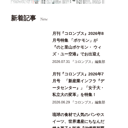
新着記事
New
月刊『コロンブス』2026年8
月号特集 「ポケモン」が
『のと里山ポケモン・ ウィ
ズ・ユー空港』でお出迎え
2026.07.31 『コロンブス』編集部
月刊『コロンブス』2026年7
月号 「新産業インフラ『デ
ータセンター』」「女子大・
私立大の変革」を特集！
2026.06.29 『コロンブス』編集部
琉球の食材で人気のパンやス
イーツ、世界遺産にちなんだ