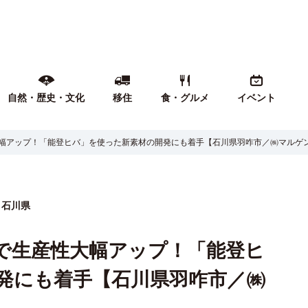
自然・歴史・文化
移住
食・グルメ
イベント
大幅アップ！「能登ヒバ」を使った新素材の開発にも着手【石川県羽咋市／㈱マルゲ
石川県
発で生産性大幅アップ！「能登ヒ
発にも着手【石川県羽咋市／㈱