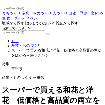
まちづくり
産業・ものづくり
人づくり
自然・歴史・文化
移
住
食・グルメ
イベント
地域から探す
雑誌から探す
TOP
産業・ものづくり
スーパーで買える和花と洋花 低価格と高品質の両立
をはかる－㈲フナハシ
特集
三重県
産業・ものづくり
三重県
スーパーで買える和花と洋
花 低価格と高品質の両立を