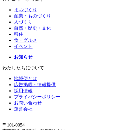
まちづくり
産業・ものづくり
人づくり
自然・歴史・文化
移住
食・グルメ
イベント
お知らせ
わたしたちについて
地域便とは
広告掲載・情報提供
採用情報
プライバシーポリシー
お問い合わせ
運営会社
〒101-0054