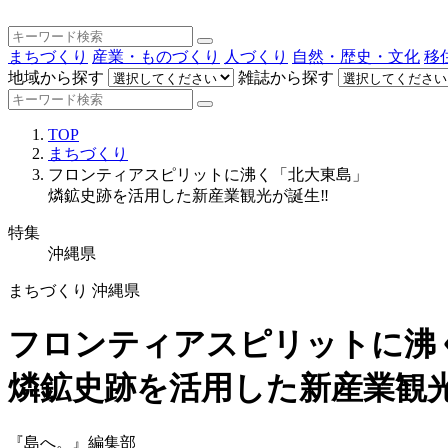
まちづくり
産業・ものづくり
人づくり
自然・歴史・文化
移
地域から探す
雑誌から探す
TOP
まちづくり
フロンティアスピリットに沸く「北大東島」
燐鉱史跡を活用した新産業観光が誕生‼
特集
沖縄県
まちづくり
沖縄県
フロンティアスピリットに沸
燐鉱史跡を活用した新産業観
『島へ。』編集部