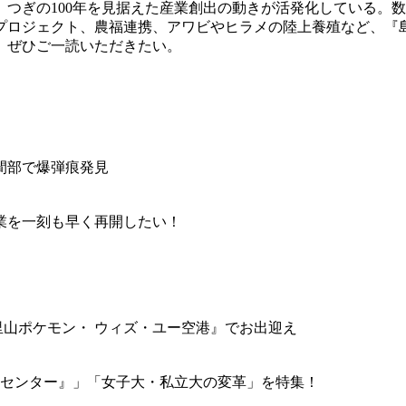
つぎの100年を見据えた産業創出の動きが活発化している。
プロジェクト、農福連携、アワビやヒラメの陸上養殖など、『
、ぜひご一読いただきたい。
間部で爆弾痕発見
業を一刻も早く再開したい！
と里山ポケモン・ ウィズ・ユー空港』でお出迎え
ータセンター』」「女子大・私立大の変革」を特集！