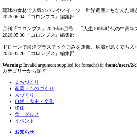
琉球の食材で人気のパンやスイーツ、世界遺産にちなんだ焼
2026.06.04 『コロンブス』編集部
月刊『コロンブス』2026年6月号 「人生100年時代の中高
2026.05.30 『コロンブス』編集部
ドローンで海洋プラスチックごみを運搬、足場が悪く立ち入
2026.05.20 『コロンブス』編集部
Warning
: Invalid argument supplied for foreach() in
/home/users/2/c
カテゴリーから探す
まちづくり
産業・ものづくり
人づくり
自然・歴史・文化
移住
食・グルメ
イベント
お知らせ