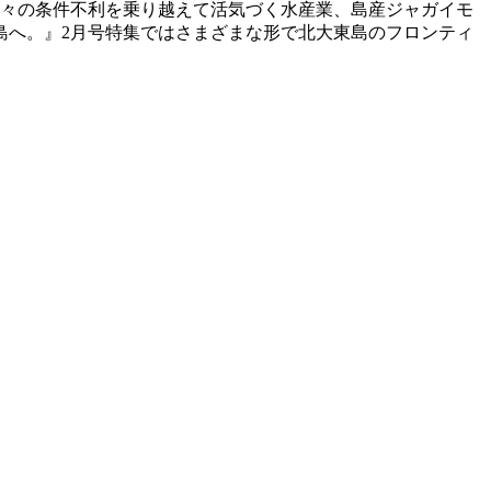
数々の条件不利を乗り越えて活気づく水産業、島産ジャガイモ
島へ。』2月号特集ではさまざまな形で北大東島のフロンティ