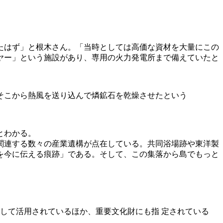
たはず」と根木さん。「当時としては高価な資材を大量にこの
ヤー」という施設があり、専用の火力発電所まで備えていたと
そこから熱風を送り込んで燐鉱石を乾燥させたという
とわかる。
関連する数々の産業遺構が点在している。共同浴場跡や東洋製
を今に伝える痕跡」である。そして、この集落から島でもっと
して活用されているほか、重要文化財にも指 定されている