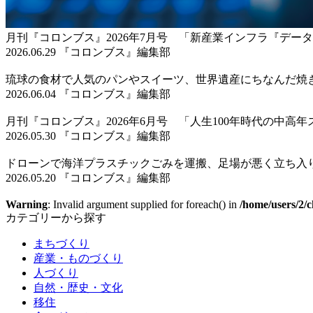
月刊『コロンブス』2026年7月号 「新産業インフラ『デ
2026.06.29 『コロンブス』編集部
琉球の食材で人気のパンやスイーツ、世界遺産にちなんだ焼
2026.06.04 『コロンブス』編集部
月刊『コロンブス』2026年6月号 「人生100年時代の中高
2026.05.30 『コロンブス』編集部
ドローンで海洋プラスチックごみを運搬、足場が悪く立ち入
2026.05.20 『コロンブス』編集部
Warning
: Invalid argument supplied for foreach() in
/home/users/2/c
カテゴリーから探す
まちづくり
産業・ものづくり
人づくり
自然・歴史・文化
移住