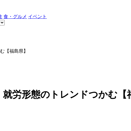
住
食・グルメ
イベント
む【福島県】
、就労形態のトレンドつかむ【