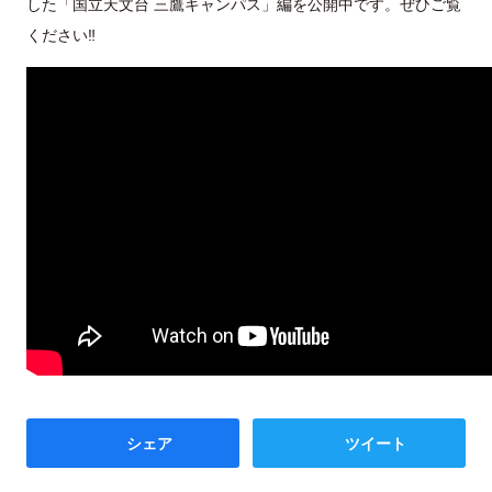
した「国立天文台 三鷹キャンパス」編を公開中です。ぜひご覧
ください‼
シェア
ツイート