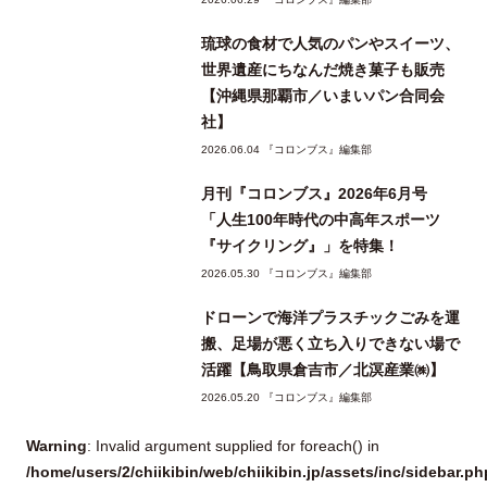
琉球の食材で人気のパンやスイーツ、
世界遺産にちなんだ焼き菓子も販売
【沖縄県那覇市／いまいパン合同会
社】
2026.06.04 『コロンブス』編集部
月刊『コロンブス』2026年6月号
「人生100年時代の中高年スポーツ
『サイクリング』」を特集！
2026.05.30 『コロンブス』編集部
ドローンで海洋プラスチックごみを運
搬、足場が悪く立ち入りできない場で
活躍【鳥取県倉吉市／北溟産業㈱】
2026.05.20 『コロンブス』編集部
Warning
: Invalid argument supplied for foreach() in
/home/users/2/chiikibin/web/chiikibin.jp/assets/inc/sidebar.ph