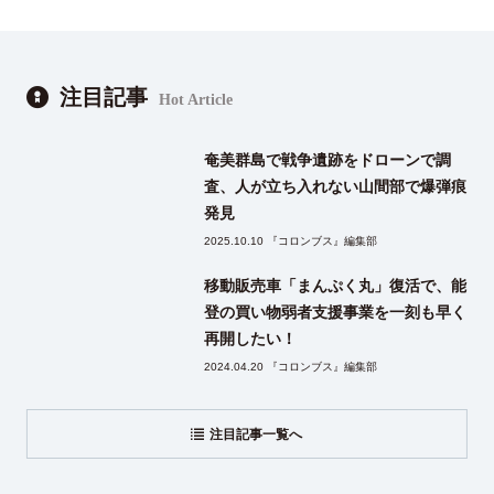
注目記事
Hot Article
奄美群島で戦争遺跡をドローンで調
査、人が立ち入れない山間部で爆弾痕
発見
2025.10.10 『コロンブス』編集部
移動販売車「まんぷく丸」復活で、能
登の買い物弱者支援事業を一刻も早く
再開したい！
2024.04.20 『コロンブス』編集部
注目記事一覧へ