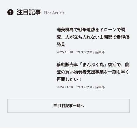
注目記事
Hot Article
奄美群島で戦争遺跡をドローンで調
査、人が立ち入れない山間部で爆弾痕
発見
2025.10.10 『コロンブス』編集部
移動販売車「まんぷく丸」復活で、能
登の買い物弱者支援事業を一刻も早く
再開したい！
2024.04.20 『コロンブス』編集部
注目記事一覧へ