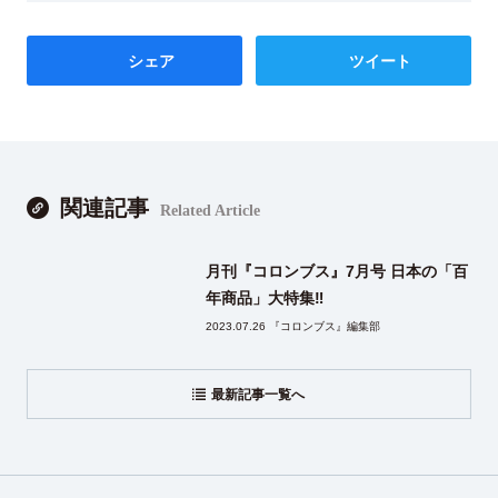
シェア
ツイート
関連記事
Related Article
月刊『コロンブス』7月号 日本の「百
年商品」大特集‼
2023.07.26 『コロンブス』編集部
最新記事一覧へ