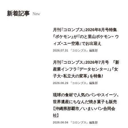
新着記事
New
月刊『コロンブス』2026年8月号特集
「ポケモン」が『のと里山ポケモン・ ウ
ィズ・ユー空港』でお出迎え
2026.07.31 『コロンブス』編集部
月刊『コロンブス』2026年7月号 「新
産業インフラ『データセンター』」「女
子大・私立大の変革」を特集！
2026.06.29 『コロンブス』編集部
琉球の食材で人気のパンやスイーツ、
世界遺産にちなんだ焼き菓子も販売
【沖縄県那覇市／いまいパン合同会
社】
2026.06.04 『コロンブス』編集部