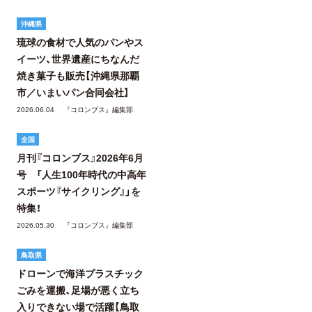
沖縄県
琉球の食材で人気のパンやス
イーツ、世界遺産にちなんだ
焼き菓子も販売【沖縄県那覇
市／いまいパン合同会社】
2026.06.04
『コロンブス』編集部
全国
月刊『コロンブス』2026年6月
号 「人生100年時代の中高年
スポーツ『サイクリング』」を
特集！
2026.05.30
『コロンブス』編集部
鳥取県
ドローンで海洋プラスチック
ごみを運搬、足場が悪く立ち
入りできない場で活躍【鳥取