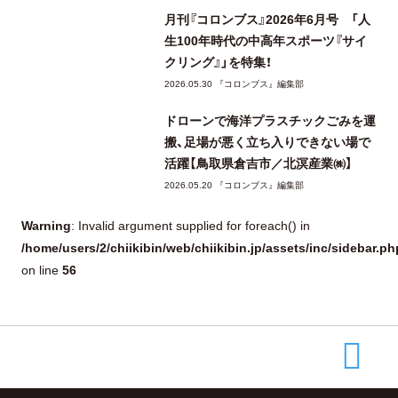
月刊『コロンブス』2026年6月号 「人
生100年時代の中高年スポーツ『サイ
クリング』」を特集！
2026.05.30 『コロンブス』編集部
ドローンで海洋プラスチックごみを運
搬、足場が悪く立ち入りできない場で
活躍【鳥取県倉吉市／北溟産業㈱】
2026.05.20 『コロンブス』編集部
Warning
: Invalid argument supplied for foreach() in
/home/users/2/chiikibin/web/chiikibin.jp/assets/inc/sidebar.ph
56
on line