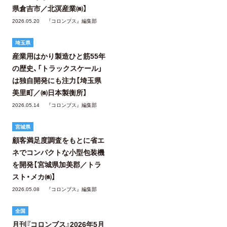
県倉吉市／北溟産業㈱】
2026.05.20
『コロンブス』編集部
埼玉県
産業用はかり製造ひと筋55年
の歴史、「トラックスケール」
は独自開発にも注力【埼玉県
美里町／㈱日本製衡所】
2026.05.14
『コロンブス』編集部
宮城県
顧客満足度調査をもとに省エ
ネでコンパクトな小型包装機
を開発【宮城県加美郡／トラ
スト・メカ㈱】
2026.05.08
『コロンブス』編集部
全国
月刊『コロンブス』2026年5月