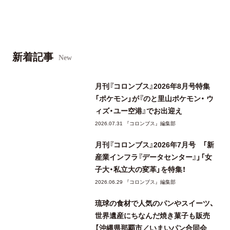
新着記事
New
月刊『コロンブス』2026年8月号特集
「ポケモン」が『のと里山ポケモン・ ウ
ィズ・ユー空港』でお出迎え
2026.07.31 『コロンブス』編集部
月刊『コロンブス』2026年7月号 「新
産業インフラ『データセンター』」「女
子大・私立大の変革」を特集！
2026.06.29 『コロンブス』編集部
琉球の食材で人気のパンやスイーツ、
世界遺産にちなんだ焼き菓子も販売
【沖縄県那覇市／いまいパン合同会