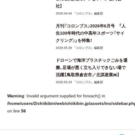
社】
2026.06.04 『コロンブス』編集部
月刊『コロンブス』2026年6月号 「人
生100年時代の中高年スポーツ『サイ
クリング』」を特集！
2026.05.30 『コロンブス』編集部
ドローンで海洋プラスチックごみを運
搬、足場が悪く立ち入りできない場で
活躍【鳥取県倉吉市／北溟産業㈱】
2026.05.20 『コロンブス』編集部
Warning
: Invalid argument supplied for foreach() in
/home/users/2/chiikibin/web/chiikibin.jp/assets/inc/sidebar.ph
56
on line