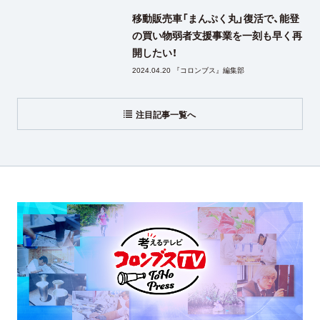
移動販売車「まんぷく丸」復活で、能登
の買い物弱者支援事業を一刻も早く再
開したい！
2024.04.20 『コロンブス』編集部
注目記事一覧へ