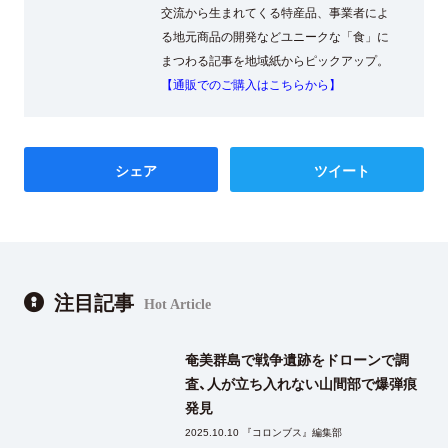
交流から生まれてくる特産品、事業者によ
る地元商品の開発などユニークな「食」に
まつわる記事を地域紙からピックアップ。
【通販でのご購入はこちらから】
シェア
ツイート
注目記事
Hot Article
奄美群島で戦争遺跡をドローンで調
査、人が立ち入れない山間部で爆弾痕
発見
2025.10.10 『コロンブス』編集部