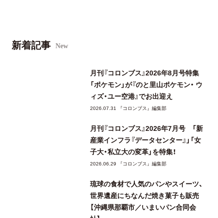
新着記事
New
月刊『コロンブス』2026年8月号特集
「ポケモン」が『のと里山ポケモン・ ウ
ィズ・ユー空港』でお出迎え
2026.07.31 『コロンブス』編集部
月刊『コロンブス』2026年7月号 「新
産業インフラ『データセンター』」「女
子大・私立大の変革」を特集！
2026.06.29 『コロンブス』編集部
琉球の食材で人気のパンやスイーツ、
世界遺産にちなんだ焼き菓子も販売
【沖縄県那覇市／いまいパン合同会