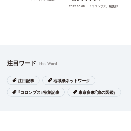
2022.06.08
『コロンブス』編集部
注目ワード
Hot Word
注目記事
地域紙ネットワーク
『コロンブス』特集記事
東京多摩「旅の図鑑」