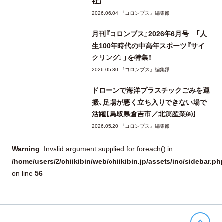
社】
2026.06.04 『コロンブス』編集部
月刊『コロンブス』2026年6月号 「人
生100年時代の中高年スポーツ『サイ
クリング』」を特集！
2026.05.30 『コロンブス』編集部
ドローンで海洋プラスチックごみを運
搬、足場が悪く立ち入りできない場で
活躍【鳥取県倉吉市／北溟産業㈱】
2026.05.20 『コロンブス』編集部
Warning
: Invalid argument supplied for foreach() in
/home/users/2/chiikibin/web/chiikibin.jp/assets/inc/sidebar.ph
56
on line