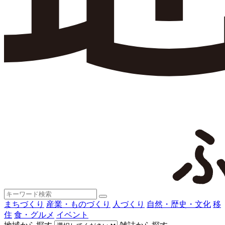
まちづくり
産業・ものづくり
人づくり
自然・歴史・文化
移
住
食・グルメ
イベント