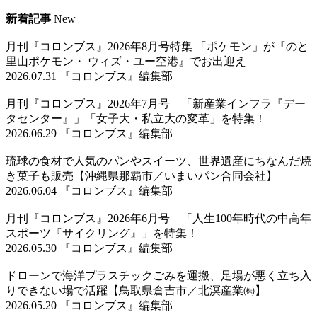
新着記事
New
月刊『コロンブス』2026年8月号特集 「ポケモン」が『のと
里山ポケモン・ ウィズ・ユー空港』でお出迎え
2026.07.31 『コロンブス』編集部
月刊『コロンブス』2026年7月号 「新産業インフラ『デー
タセンター』」「女子大・私立大の変革」を特集！
2026.06.29 『コロンブス』編集部
琉球の食材で人気のパンやスイーツ、世界遺産にちなんだ焼
き菓子も販売【沖縄県那覇市／いまいパン合同会社】
2026.06.04 『コロンブス』編集部
月刊『コロンブス』2026年6月号 「人生100年時代の中高年
スポーツ『サイクリング』」を特集！
2026.05.30 『コロンブス』編集部
ドローンで海洋プラスチックごみを運搬、足場が悪く立ち入
りできない場で活躍【鳥取県倉吉市／北溟産業㈱】
2026.05.20 『コロンブス』編集部