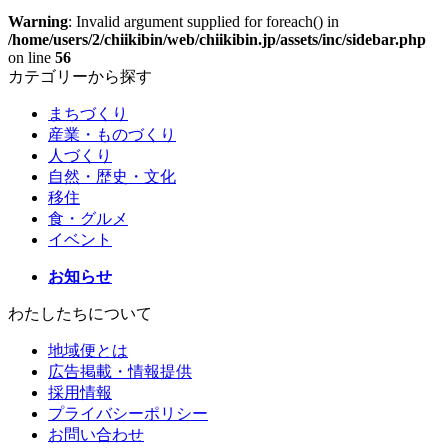
Warning
: Invalid argument supplied for foreach() in
/home/users/2/chiikibin/web/chiikibin.jp/assets/inc/sidebar.php
on line
56
カテゴリーから探す
まちづくり
産業・ものづくり
人づくり
自然・歴史・文化
移住
食・グルメ
イベント
お知らせ
わたしたちについて
地域便とは
広告掲載・情報提供
採用情報
プライバシーポリシー
お問い合わせ