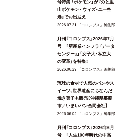
号特集 「ポケモン」が『のと里
山ポケモン・ ウィズ・ユー空
港』でお出迎え
2026.07.31 『コロンブス』編集部
月刊『コロンブス』2026年7月
号 「新産業インフラ『データ
センター』」「女子大・私立大
の変革」を特集！
2026.06.29 『コロンブス』編集部
琉球の食材で人気のパンやス
イーツ、世界遺産にちなんだ
焼き菓子も販売【沖縄県那覇
市／いまいパン合同会社】
2026.06.04 『コロンブス』編集部
月刊『コロンブス』2026年6月
号 「人生100年時代の中高