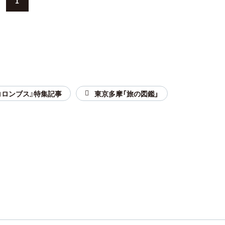
1
コロンブス』特集記事
東京多摩「旅の図鑑」