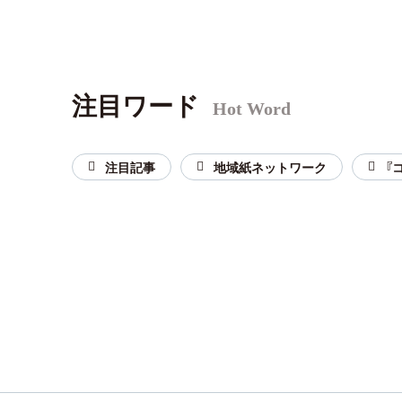
注目ワード
Hot Word
注目記事
地域紙ネットワーク
『