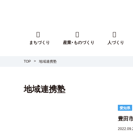
まちづくり
産業・ものづくり
人づくり
TOP
地域連携塾
地域連携塾
愛知県
豊田市
2022.09.