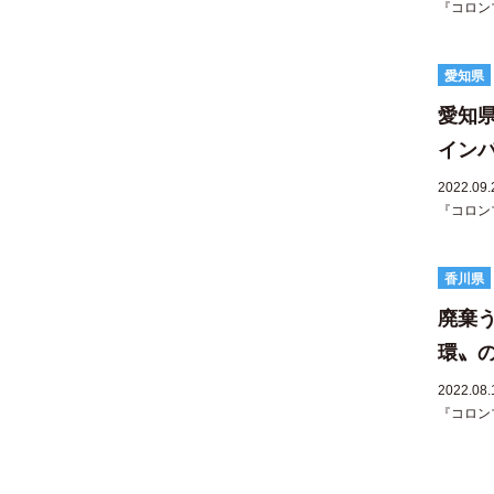
『コロン
愛知県
愛知県
インパ
2022.09.
『コロン
香川県
廃棄
環〟の
2022.08.
『コロン