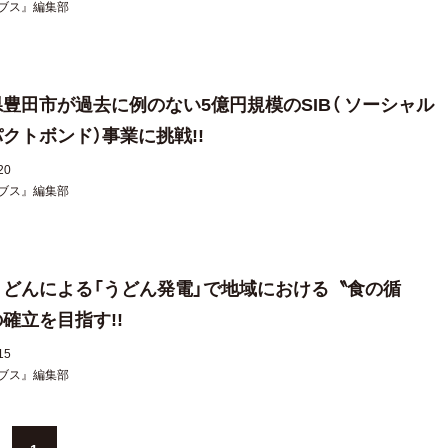
ブス』編集部
豊田市が過去に例のない5億円規模のSIB（ ソーシャル
クトボンド）事業に挑戦!!
20
ブス』編集部
うどんによる「うどん発電」で地域における〝食の循
確立を目指す!!
15
ブス』編集部