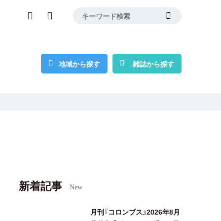
地域から探す
雑誌から探す
新着記事
New
月刊『コロンブス』2026年8月