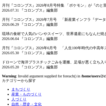
月刊『コロンブス』2026年8月号特集 「ポケモン」が『の
2026.07.31 『コロンブス』編集部
月刊『コロンブス』2026年7月号 「新産業インフラ『デ
2026.06.29 『コロンブス』編集部
琉球の食材で人気のパンやスイーツ、世界遺産にちなんだ焼
2026.06.04 『コロンブス』編集部
月刊『コロンブス』2026年6月号 「人生100年時代の中高
2026.05.30 『コロンブス』編集部
ドローンで海洋プラスチックごみを運搬、足場が悪く立ち入
2026.05.20 『コロンブス』編集部
Warning
: Invalid argument supplied for foreach() in
/home/users/2/c
カテゴリーから探す
まちづくり
産業・ものづくり
人づくり
自然・歴史・文化