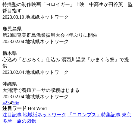
特撮塾の制作映画「ヨロイガー」上映 中高生が円谷英二監
督目指す
2023.03.10
地域紙ネットワーク
鹿児島県
第28回奄美群島漁業振興大会 4年ぶりに開催
2023.02.04
地域紙ネットワーク
栃木県
心込め「どぶろく」仕込み 湯西川温泉「かまくら祭」で提
供
2023.02.04
地域紙ネットワーク
沖縄県
大浦湾で養殖アーサの収穫はじまる
2023.02.04
地域紙ネットワーク
«
2
3
4
5
6
»
注目ワード
Hot Word
注目記事
地域紙ネットワーク
『コロンブス』特集記事
東京
多摩「旅の図鑑」