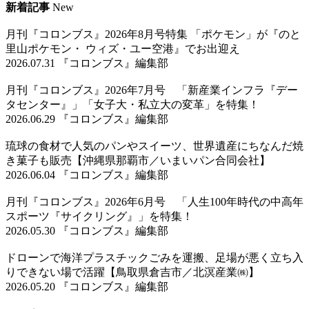
新着記事
New
月刊『コロンブス』2026年8月号特集 「ポケモン」が『のと
里山ポケモン・ ウィズ・ユー空港』でお出迎え
2026.07.31 『コロンブス』編集部
月刊『コロンブス』2026年7月号 「新産業インフラ『デー
タセンター』」「女子大・私立大の変革」を特集！
2026.06.29 『コロンブス』編集部
琉球の食材で人気のパンやスイーツ、世界遺産にちなんだ焼
き菓子も販売【沖縄県那覇市／いまいパン合同会社】
2026.06.04 『コロンブス』編集部
月刊『コロンブス』2026年6月号 「人生100年時代の中高年
スポーツ『サイクリング』」を特集！
2026.05.30 『コロンブス』編集部
ドローンで海洋プラスチックごみを運搬、足場が悪く立ち入
りできない場で活躍【鳥取県倉吉市／北溟産業㈱】
2026.05.20 『コロンブス』編集部