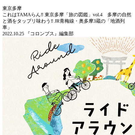
東京多摩
これはTAMAらん‼ 東京多摩「旅の図鑑」vol.4 多摩の自然
と酒をタップリ味わう‼ JR青梅線・奥多摩3蔵の「地酒列
車」
2022.10.25
『コロンブス』編集部