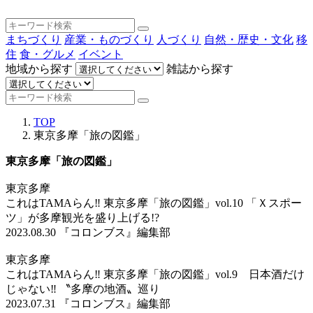
まちづくり
産業・ものづくり
人づくり
自然・歴史・文化
移
住
食・グルメ
イベント
地域から探す
雑誌から探す
TOP
東京多摩「旅の図鑑」
東京多摩「旅の図鑑」
東京多摩
これはTAMAらん‼ 東京多摩「旅の図鑑」vol.10 「Ｘスポー
ツ」が多摩観光を盛り上げる!?
2023.08.30
『コロンブス』編集部
東京多摩
これはTAMAらん‼ 東京多摩「旅の図鑑」vol.9 日本酒だけ
じゃない‼ 〝多摩の地酒〟巡り
2023.07.31
『コロンブス』編集部