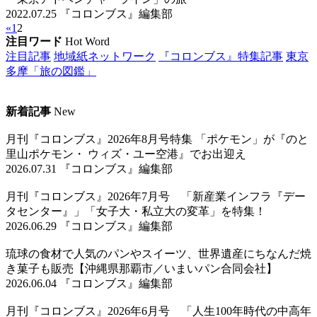
2022.07.25
『コロンブス』編集部
«
1
2
注目ワード
Hot Word
注目記事
地域紙ネットワーク
『コロンブス』特集記事
東京
多摩「旅の図鑑」
新着記事
New
月刊『コロンブス』2026年8月号特集 「ポケモン」が『のと
里山ポケモン・ ウィズ・ユー空港』でお出迎え
2026.07.31 『コロンブス』編集部
月刊『コロンブス』2026年7月号 「新産業インフラ『デー
タセンター』」「女子大・私立大の変革」を特集！
2026.06.29 『コロンブス』編集部
琉球の食材で人気のパンやスイーツ、世界遺産にちなんだ焼
き菓子も販売【沖縄県那覇市／いまいパン合同会社】
2026.06.04 『コロンブス』編集部
月刊『コロンブス』2026年6月号 「人生100年時代の中高年