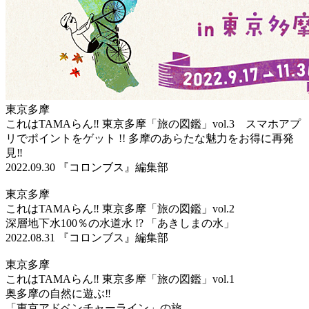
東京多摩
これはTAMAらん‼ 東京多摩「旅の図鑑」vol.3 スマホアプ
リでポイントをゲット !! 多摩のあらたな魅力をお得に再発
見‼
2022.09.30
『コロンブス』編集部
東京多摩
これはTAMAらん‼ 東京多摩「旅の図鑑」vol.2
深層地下水100％の水道水 !? 「あきしまの水」
2022.08.31
『コロンブス』編集部
東京多摩
これはTAMAらん‼ 東京多摩「旅の図鑑」vol.1
奥多摩の自然に遊ぶ‼
「東京アドベンチャーライン」の旅